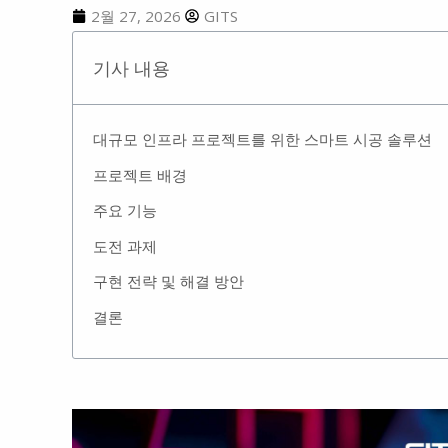
2월 27, 2026
GITS
기사 내용
대규모 인프라 프로젝트를 위한 스마트 시공 솔루션
프로젝트 배경
주요 기능
도전 과제
구현 전략 및 해결 방안
결론