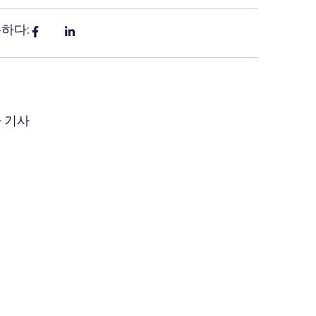
하다:
 기사