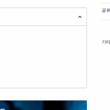
공유
기타