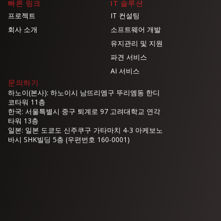
빠른 링크
IT 솔루션
프로젝트
IT 컨설팅
회사 소개
소프트웨어 개발
유지관리 및 지원
파견 서비스
AI 서비스
문의하기
하노이(본사): 하노이시 남뜨리엠구 뚜리엠동 한디
코타워 11층
한국: 서울특별시 중구 퇴계로 97 고려대학교 연각
타워 13층
일본: 일본 도쿄도 신주쿠구 가타마치 4-3 아케보노
바시 SHK빌딩 5층 (우편번호 160-0001)