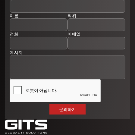
이름
직위
전화
이메일
메시지