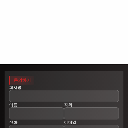
문의하기
회사명
이름
직위
전화
이메일