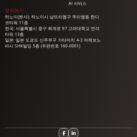
AI 서비스
문의하기
하노이(본사): 하노이시 남뜨리엠구 뚜리엠동 한디
코타워 11층
한국: 서울특별시 중구 퇴계로 97 고려대학교 연각
타워 13층
일본: 일본 도쿄도 신주쿠구 가타마치 4-3 아케보노
바시 SHK빌딩 5층 (우편번호 160-0001)