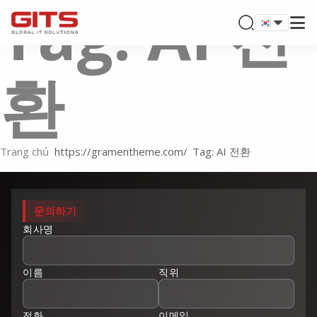
Tag: AI 전
환
Trang chủ
Tag: AI 전환
문의하기
회사명
이름
직위
전화
이메일