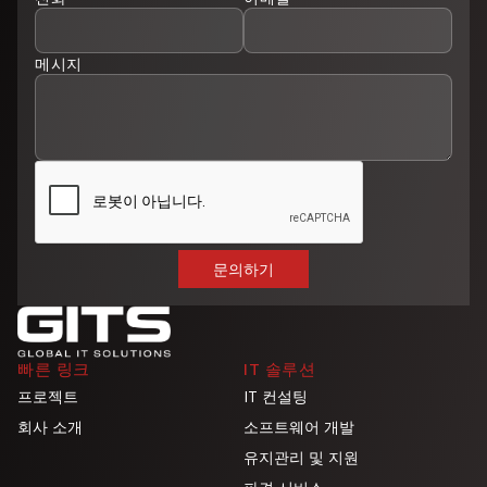
메시지
빠른 링크
IT 솔루션
프로젝트
IT 컨설팅
회사 소개
소프트웨어 개발
유지관리 및 지원