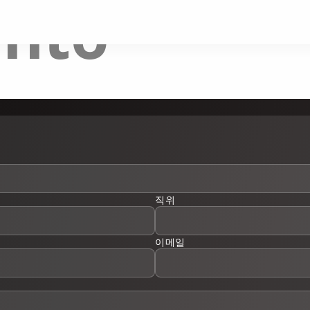
ento
직위
이메일