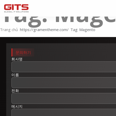
Tag: Mag
Trang chủ
Tag: Magento
문의하기
회사명
이름
전화
메시지