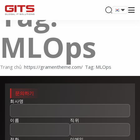
Tag:
MLOps
Trang chủ
Tag: MLOps
문의하기
회사명
이름
직위
전화
이메일