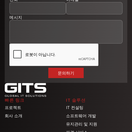
메시지
빠른 링크
IT 솔루션
프로젝트
IT 컨설팅
회사 소개
소프트웨어 개발
유지관리 및 지원