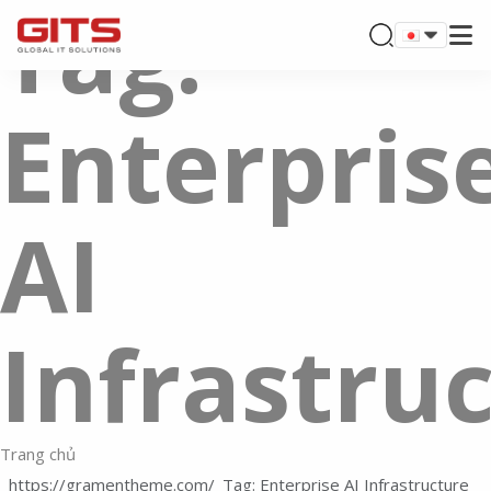
Tag:
Enterpris
AI
Infrastru
Trang chủ
Tag: Enterprise AI Infrastructure