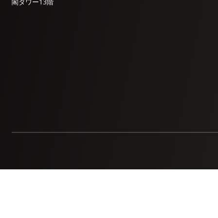
閣タワー13階