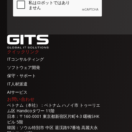
クイックリンク
ITコンサルティング
ソフトウェア開発
保守・サポート
IT人材派遣
AIサービス
お問い合わせ
ベトナム（本社）：ベトナム ハノイ市 トゥーリエ
ム区 Handicoタワー 11階
日本：〒160-0001 東京都新宿区片町4-3 曙橋SHK
ビル 5階
韓国：ソウル特別市 中区 退渓路97番地 高麗大永