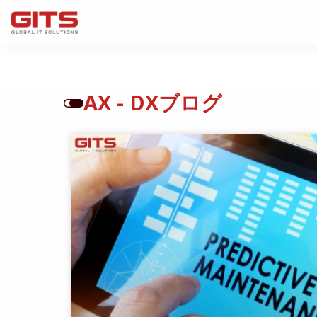
AX - DXブログ