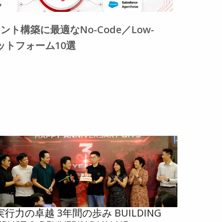
ント構築に最適なNo-Code／Low-
ラットフォーム10選
メントはまだありません
実行力の卓越 3年間の歩み BUILDING