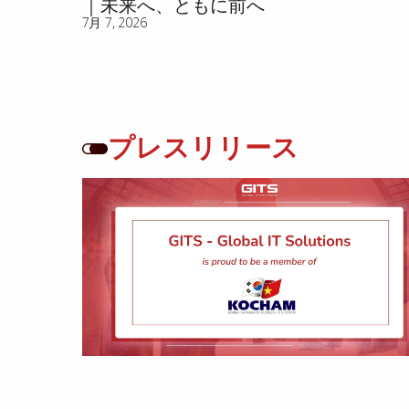
｜未来へ、ともに前へ
7月 7, 2026
プレスリリース