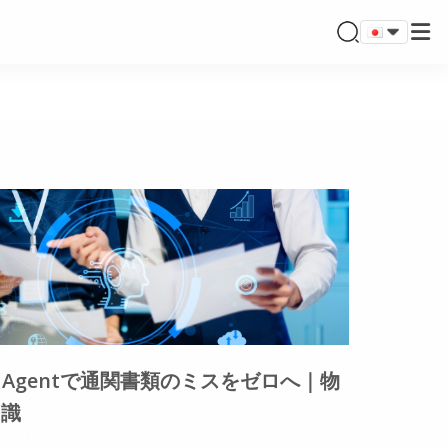
ight Agentで通関書類のミスをゼロへ｜物
常識
ントはまだありません