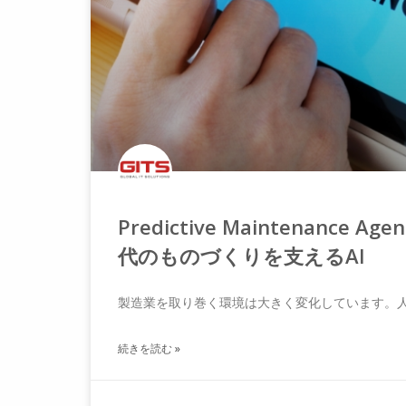
Predictive Maintenanc
代のものづくりを支えるAI
製造業を取り巻く環境は大きく変化しています。
続きを読む »
8月 5, 2026
コメントはまだありません