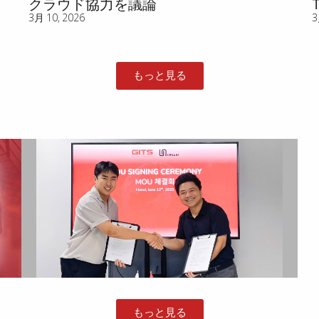
クラウド協力を議論
3月 10, 2026
3
もっと見る
もっと見る