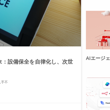
AIエージ
e Agent：設備保全を自律化し、次世
7月 31, 2026
コ
人手不