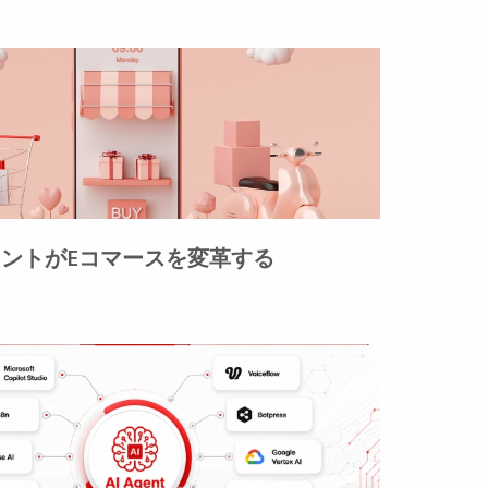
ェントがEコマースを変革する
メントはまだありません