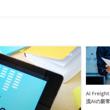
知識
AI Fre
流AIの新
8月 4, 2026
コメ