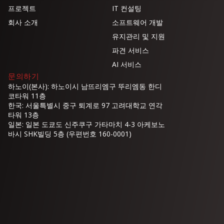
프로젝트
IT 컨설팅
회사 소개
소프트웨어 개발
유지관리 및 지원
파견 서비스
AI 서비스
문의하기
하노이(본사): 하노이시 남뜨리엠구 뚜리엠동 한디
코타워 11층
한국: 서울특별시 중구 퇴계로 97 고려대학교 연각
타워 13층
일본: 일본 도쿄도 신주쿠구 가타마치 4-3 아케보노
바시 SHK빌딩 5층 (우편번호 160-0001)