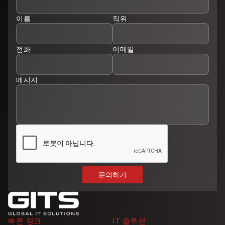
이름
직위
전화
이메일
메시지
빠른 링크
IT 솔루션