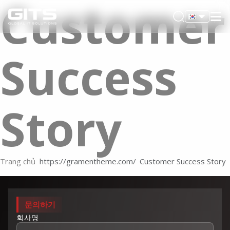
Customer
Success
Story
Trang chủ
Customer Success Story
문의하기
회사명