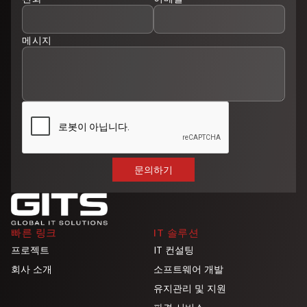
메시지
빠른 링크
IT 솔루션
프로젝트
IT 컨설팅
회사 소개
소프트웨어 개발
유지관리 및 지원