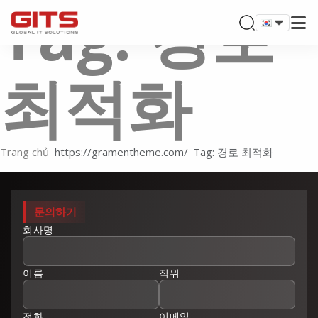
Tag: 경로
최적화
Trang chủ
Tag: 경로 최적화
문의하기
회사명
이름
직위
전화
이메일