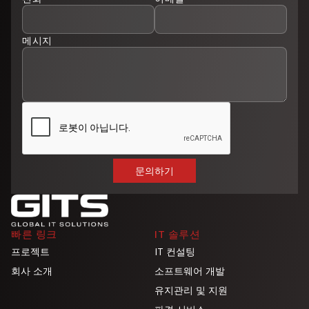
메시지
빠른 링크
IT 솔루션
프로젝트
IT 컨설팅
회사 소개
소프트웨어 개발
유지관리 및 지원