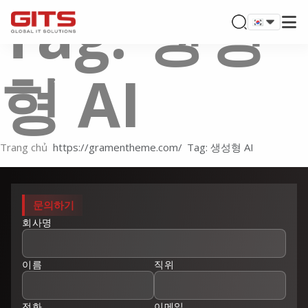
Tag: 생성
형 AI
Trang chủ
Tag: 생성형 AI
문의하기
회사명
이름
직위
전화
이메일