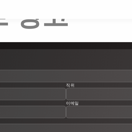
트 창고
직위
이메일