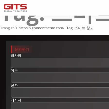
Tag: 스마
Trang chủ
Tag: 스마트 창고
문의하기
회사명
이름
전화
메시지