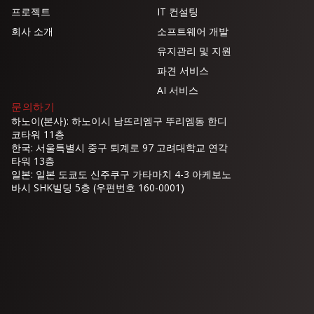
프로젝트
IT 컨설팅
회사 소개
소프트웨어 개발
유지관리 및 지원
파견 서비스
AI 서비스
문의하기
하노이(본사): 하노이시 남뜨리엠구 뚜리엠동 한디
코타워 11층
한국: 서울특별시 중구 퇴계로 97 고려대학교 연각
타워 13층
일본: 일본 도쿄도 신주쿠구 가타마치 4-3 아케보노
바시 SHK빌딩 5층 (우편번호 160-0001)