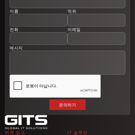
이름
직위
전화
이메일
메시지
빠른 링크
IT 솔루션