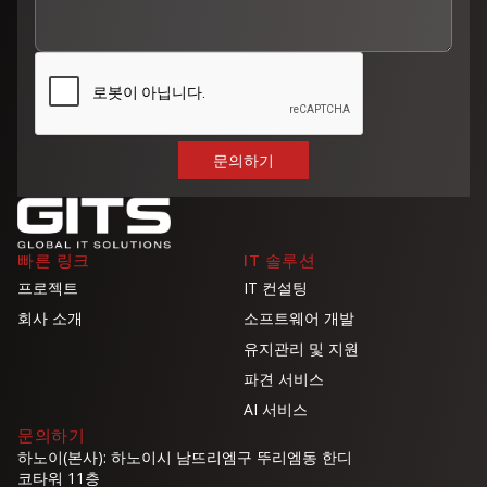
빠른 링크
IT 솔루션
프로젝트
IT 컨설팅
회사 소개
소프트웨어 개발
유지관리 및 지원
파견 서비스
AI 서비스
문의하기
하노이(본사): 하노이시 남뜨리엠구 뚜리엠동 한디
코타워 11층