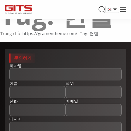
Tag: 헌혈
Trang chủ
Tag: 헌혈
문의하기
회사명
이름
직위
전화
이메일
메시지