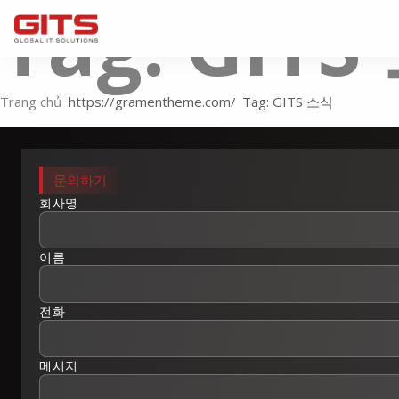
Tag: GIT
Trang chủ
Tag: GITS 소식
문의하기
회사명
이름
전화
메시지