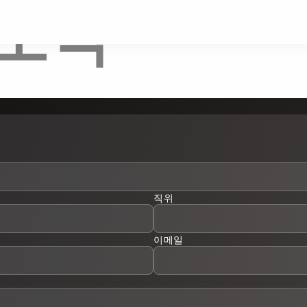
S 소식
직위
이메일