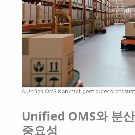
A Unified OMS is an intelligent order orchestra
Unified OMS와 분
중요성