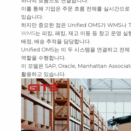
하나의 흐름으로 연결합니다.
이를 통해 기업은 주문 흐름 전체를 실시간으로
있습니다.
하지만 중요한 점은 Unified OMS가 WMS
WMS
는 피킹, 패킹, 재고 이동 등 창고 운영 
배정, 배송 추적을 담당합니다.
Unified OMS는 이 두 시스템을 연결하고 
역할을 수행합니다.
이 모델은 SAP, Oracle, Manhattan As
활용하고 있습니다.