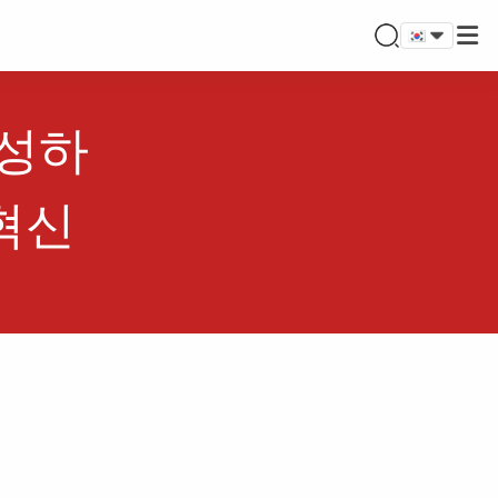
완성하
혁신