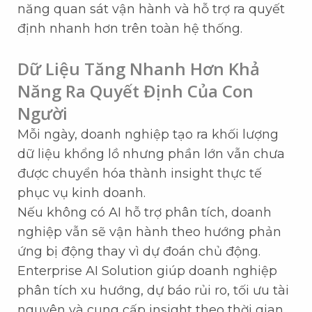
năng quan sát vận hành và hỗ trợ ra quyết
định nhanh hơn trên toàn hệ thống.
Dữ Liệu Tăng Nhanh Hơn Khả
Năng Ra Quyết Định Của Con
Người
Mỗi ngày, doanh nghiệp tạo ra khối lượng
dữ liệu khổng lồ nhưng phần lớn vẫn chưa
được chuyển hóa thành insight thực tế
phục vụ kinh doanh.
Nếu không có AI hỗ trợ phân tích, doanh
nghiệp vẫn sẽ vận hành theo hướng phản
ứng bị động thay vì dự đoán chủ động.
Enterprise AI Solution giúp doanh nghiệp
phân tích xu hướng, dự báo rủi ro, tối ưu tài
nguyên và cung cấp insight theo thời gian