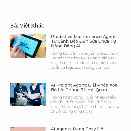
Bài Viết Khác
Predictive Maintenance Agent:
Từ Cảnh Báo Đến Sửa Chữa Tự
Động Bằng AI
Trong bối cảnh chuyển đổi số và AI
Transformation (AX) đang diễn ra
mạnh mẽ, các doanh nghiệp sản
xuất và logistics không còn xem
AI Freight Agent: Giải Pháp Xóa
Bỏ Lỗi Chứng Từ Hải Quan
Trong hoạt động xuất nhập khẩu,
tốc độ không còn là lợi thế duy
nhất. Điều quyết định hiệu quả của
chuỗi cung ứng ngày
AI Agents Đang Thay Đổi