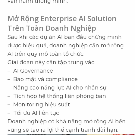
vận hành thông minh.
Mở Rộng Enterprise AI Solution
Trên Toàn Doanh Nghiệp
Sau khi các dự án AI ban đầu chứng minh
được hiệu quả, doanh nghiệp cần mở rộng
AI trên quy mô toàn tổ chức.
Giai đoạn này cần tập trung vào:
– AI Governance
– Bảo mật và compliance
– Nâng cao năng lực AI cho nhân sự
– Tích hợp hệ thống liên phòng ban
– Monitoring hiệu suất
– Tối ưu AI liên tục
Doanh nghiệp có khả năng mở rộng AI bền
vững sẽ tạo ra lợi thế cạnh tranh dài hạn.