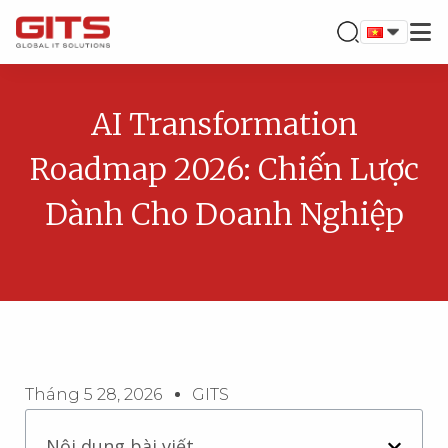
AI Transformation
Roadmap 2026: Chiến Lược
Dành Cho Doanh Nghiệp
Tháng 5 28, 2026
GITS
Nội dung bài viết