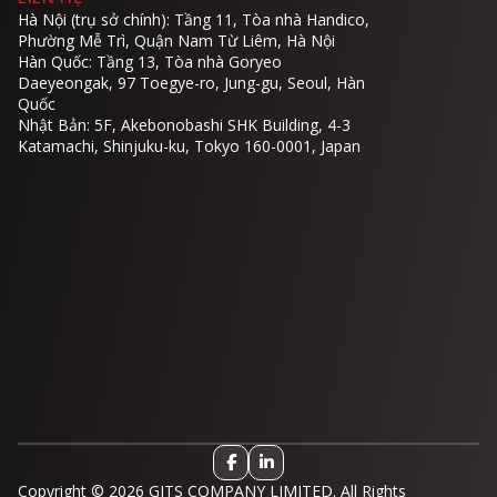
Hà Nội (trụ sở chính): Tầng 11, Tòa nhà Handico,
Phường Mễ Trì, Quận Nam Từ Liêm, Hà Nội
Hàn Quốc: Tầng 13, Tòa nhà Goryeo
Daeyeongak, 97 Toegye-ro, Jung-gu, Seoul, Hàn
Quốc
Nhật Bản: 5F, Akebonobashi SHK Building, 4-3
Katamachi, Shinjuku-ku, Tokyo 160-0001, Japan
Copyright © 2026 GITS COMPANY LIMITED. All Rights