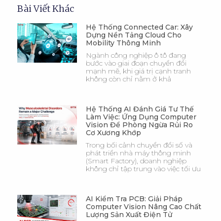
Bài Viết Khác
Hệ Thống Connected Car: Xây
Dựng Nền Tảng Cloud Cho
Mobility Thông Minh
Ngành công nghiệp ô tô đang
bước vào giai đoạn chuyển đổi
mạnh mẽ, khi giá trị cạnh tranh
không còn chỉ nằm ở khả
Hệ Thống AI Đánh Giá Tư Thế
Làm Việc: Ứng Dụng Computer
Vision Để Phòng Ngừa Rủi Ro
Cơ Xương Khớp
Trong bối cảnh chuyển đổi số và
phát triển nhà máy thông minh
(Smart Factory), doanh nghiệp
không chỉ tập trung vào việc tối ưu
AI Kiểm Tra PCB: Giải Pháp
Computer Vision Nâng Cao Chất
Lượng Sản Xuất Điện Tử