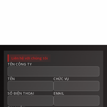
Liên hệ với chúng tôi
TÊN CÔNG TY
TÊN
CHỨC VỤ
SỐ ĐIỆN THOẠI
EMAIL