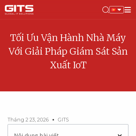
Tối Ưu Vận Hành Nhà Máy
Với Giải Pháp Giám Sát Sản
Xuất IoT
Tháng 2 23, 2026
GITS
Nội dung bài viết