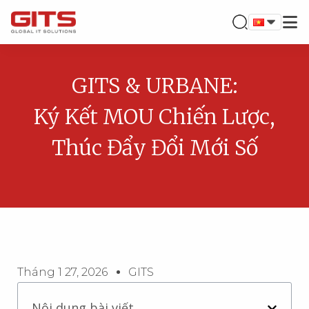
GITS & URBANE:
Ký Kết MOU Chiến Lược,
Thúc Đẩy Đổi Mới Số
Tháng 1 27, 2026
GITS
Nội dung bài viết