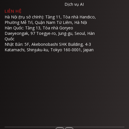
Dịch vụ AI
LIÊN HỆ
Hà Nội (trụ sở chính): Tầng 11, Tòa nhà Handico,
Phường Mễ Trì, Quận Nam Từ Liêm, Hà Nội
Hàn Quốc: Tầng 13, Tòa nhà Goryeo
Daeyeongak, 97 Toegye-ro, Jung-gu, Seoul, Hàn
Quốc
Nhật Bản: 5F, Akebonobashi SHK Building, 4-3
Katamachi, Shinjuku-ku, Tokyo 160-0001, Japan