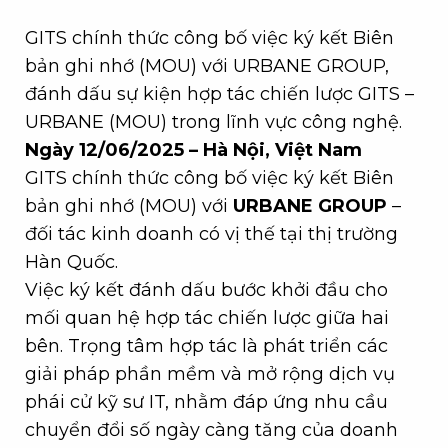
GITS chính thức công bố việc ký kết Biên
bản ghi nhớ (MOU) với URBANE GROUP,
đánh dấu sự kiện hợp tác chiến lược GITS –
URBANE (MOU) trong lĩnh vực công nghệ.
Ngày 12/06/2025 – Hà Nội, Việt Nam
GITS chính thức công bố việc ký kết Biên
bản ghi nhớ (MOU) với
URBANE GROUP
–
đối tác kinh doanh có vị thế tại thị trường
Hàn Quốc.
Việc ký kết đánh dấu bước khởi đầu cho
mối quan hệ hợp tác chiến lược giữa hai
bên. Trọng tâm hợp tác là phát triển các
giải pháp phần mềm và mở rộng dịch vụ
phái cử kỹ sư IT, nhằm đáp ứng nhu cầu
chuyển đổi số ngày càng tăng của doanh