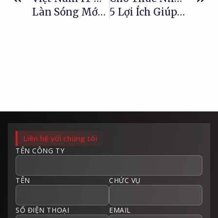
Làn Sóng Mới Trong Tối Ưu Hóa Nguồn Lực IT
5 Lợi Ích Giúp Mở Rộng Đội Ngũ Hiệu Quả
Liên hệ với chúng tôi
TÊN CÔNG TY
TÊN
CHỨC VỤ
SỐ ĐIỆN THOẠI
EMAIL