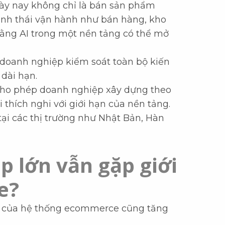
ày nay không chỉ là bán sản phẩm
 sinh thái vận hành như bán hàng, kho
bằng AI trong một nền tảng có thể mở
doanh nghiệp kiểm soát toàn bộ kiến
 dài hạn.
cho phép doanh nghiệp xây dựng theo
thích nghi với giới hạn của nền tảng.
tại các thị trường như Nhật Bản, Hàn
p lớn vẫn gặp giới
e?
ạp của hệ thống ecommerce cũng tăng