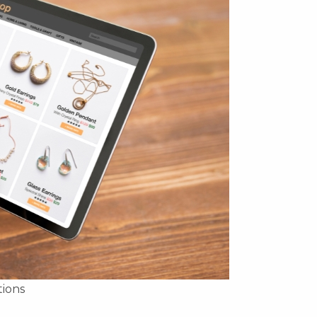
tions