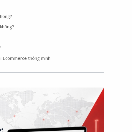
không?
 không?
?
lai Ecommerce thông minh