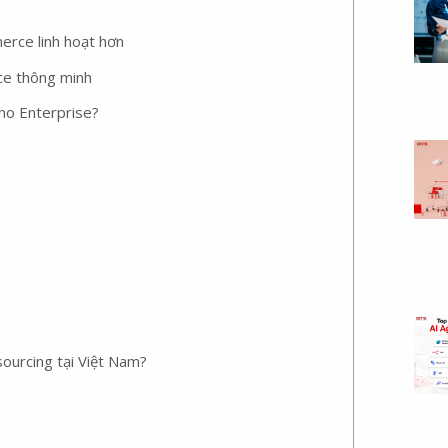
ce linh hoạt hơn
ce thông minh
ho Enterprise?
ourcing tại Việt Nam?