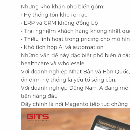
Những khó khăn phổ biến gồm:
• Hệ thống tồn kho rời rạc
• ERP và CRM không đồng bộ
• Trải nghiệm khách hàng không nhất quá
• Thiếu linh hoạt trong pricing cho mô hì
• Khó tích hợp AI và automation
Những vấn đề này đặc biệt phổ biến ở các
healthcare và wholesale.
Với doanh nghiệp Nhật Bản và Hàn Quốc, 
ổn định hệ thống là yếu tố sống còn.
Với doanh nghiệp Đông Nam Á đang mở rộng
tiên hàng đầu.
Đây chính là nơi Magento tiếp tục chứng m