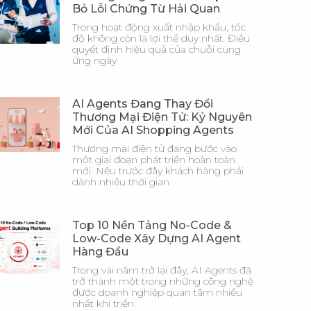
Bỏ Lỗi Chứng Từ Hải Quan
Trong hoạt động xuất nhập khẩu, tốc
độ không còn là lợi thế duy nhất. Điều
quyết định hiệu quả của chuỗi cung
ứng ngày
AI Agents Đang Thay Đổi
Thương Mại Điện Tử: Kỷ Nguyên
Mới Của AI Shopping Agents
Thương mại điện tử đang bước vào
một giai đoạn phát triển hoàn toàn
mới. Nếu trước đây khách hàng phải
dành nhiều thời gian
Top 10 Nền Tảng No-Code &
Low-Code Xây Dựng AI Agent
Hàng Đầu
Trong vài năm trở lại đây, AI Agents đã
trở thành một trong những công nghệ
được doanh nghiệp quan tâm nhiều
nhất khi triển