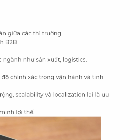
n giữa các thị trường
nh B2B
 ngành như sản xuất, logistics,
độ chính xác trong vận hành và tính
, scalability và localization lại là ưu
inh lợi thế.