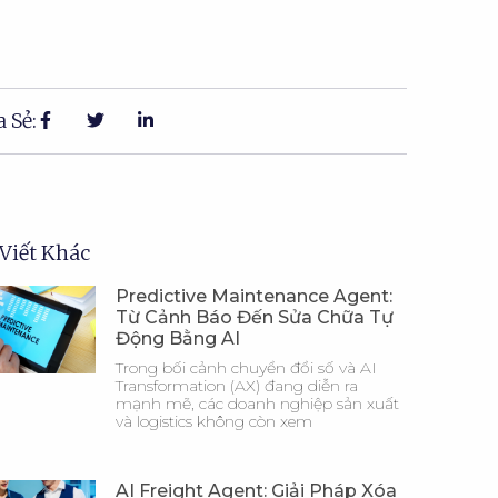
 Sẻ:
 Viết Khác
Predictive Maintenance Agent:
Từ Cảnh Báo Đến Sửa Chữa Tự
Động Bằng AI
Trong bối cảnh chuyển đổi số và AI
Transformation (AX) đang diễn ra
mạnh mẽ, các doanh nghiệp sản xuất
và logistics không còn xem
AI Freight Agent: Giải Pháp Xóa