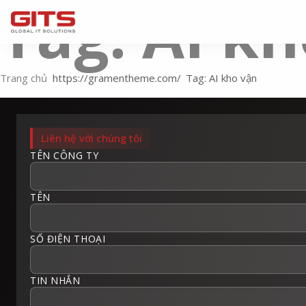
Tag: AI k
Trang chủ
Tag: AI kho vận
Liên hệ với chúng tôi
TÊN CÔNG TY
TÊN
SỐ ĐIỆN THOẠI
TIN NHẮN