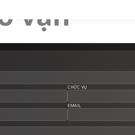
ho vận
CHỨC VỤ
EMAIL