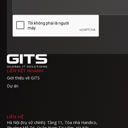
LIÊN KẾT NHANH
Giới thiệu về GITS
Dự án
LIÊN HỆ
Hà Nội (trụ sở chính): Tầng 11, Tòa nhà Handico,
Phường Mễ Trì, Quận Nam Từ Liêm, Hà Nội