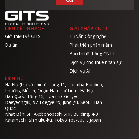
LIÊN KẾT NHANH
GIẢI PHÁP CNTT
Giới thiệu về GITS
Tư vấn Công nghệ
Dự án
Phát triển phần mềm
Bảo trì hệ thống CNTT
Dịch vụ cho thuê nhân sự
Dịch vụ AI
LIÊN HỆ
Hà Nội (trụ sở chính): Tầng 11, Tòa nhà Handico,
Phường Mễ Trì, Quận Nam Từ Liêm, Hà Nội
Hàn Quốc: Tầng 13, Tòa nhà Goryeo
Daeyeongak, 97 Toegye-ro, Jung-gu, Seoul, Hàn
Quốc
Nhật Bản: 5F, Akebonobashi SHK Building, 4-3
Katamachi, Shinjuku-ku, Tokyo 160-0001, Japan