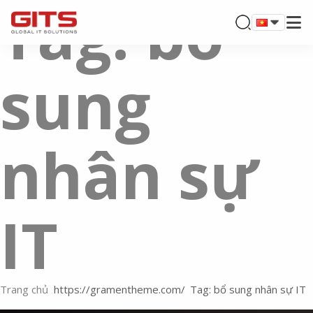
Tag: bổ
sung
nhân sự
IT
Trang chủ
Tag: bổ sung nhân sự IT