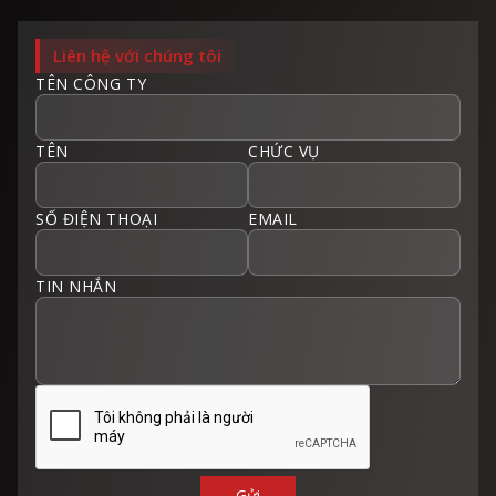
Liên hệ với chúng tôi
TÊN CÔNG TY
TÊN
CHỨC VỤ
SỐ ĐIỆN THOẠI
EMAIL
TIN NHẮN