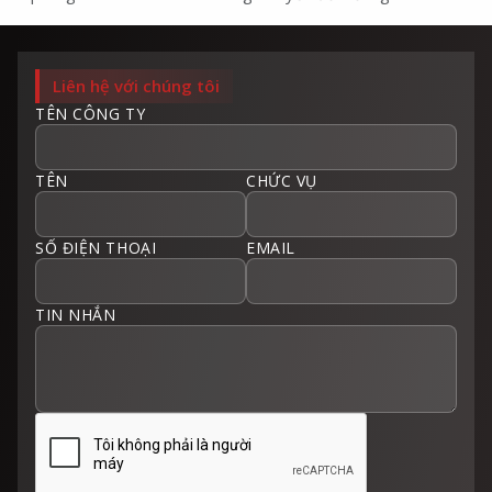
Liên hệ với chúng tôi
TÊN CÔNG TY
TÊN
CHỨC VỤ
SỐ ĐIỆN THOẠI
EMAIL
TIN NHẮN