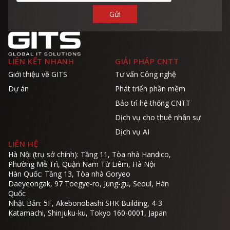
LIÊN KẾT NHANH
GIẢI PHÁP CNTT
Giới thiệu về GITS
Tư vấn Công nghệ
Dự án
Phát triển phần mềm
Bảo trì hệ thống CNTT
Dịch vụ cho thuê nhân sự
Dịch vụ AI
LIÊN HỆ
Hà Nội (trụ sở chính): Tầng 11, Tòa nhà Handico,
Phường Mễ Trì, Quận Nam Từ Liêm, Hà Nội
Hàn Quốc: Tầng 13, Tòa nhà Goryeo
Daeyeongak, 97 Toegye-ro, Jung-gu, Seoul, Hàn
Quốc
Nhật Bản: 5F, Akebonobashi SHK Building, 4-3
Katamachi, Shinjuku-ku, Tokyo 160-0001, Japan