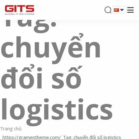
Tag:
chuyển
đổi số
logistics
Trang chủ
Tag: chuyển đổi số logistics