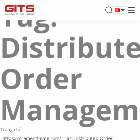
Tag:
Distribut
Order
Managem
Trang chủ
Tag: Distributed Order