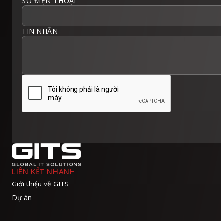
SỐ ĐIỆN THOẠI
TIN NHẮN
LIÊN KẾT NHANH
Giới thiệu về GITS
Dự án