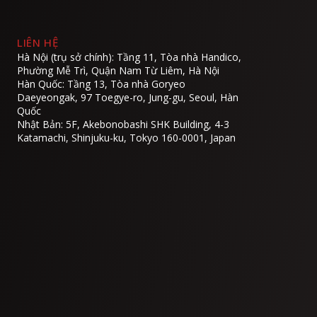
LIÊN HỆ
Hà Nội (trụ sở chính): Tầng 11, Tòa nhà Handico,
Phường Mễ Trì, Quận Nam Từ Liêm, Hà Nội
Hàn Quốc: Tầng 13, Tòa nhà Goryeo
Daeyeongak, 97 Toegye-ro, Jung-gu, Seoul, Hàn
Quốc
Nhật Bản: 5F, Akebonobashi SHK Building, 4-3
Katamachi, Shinjuku-ku, Tokyo 160-0001, Japan