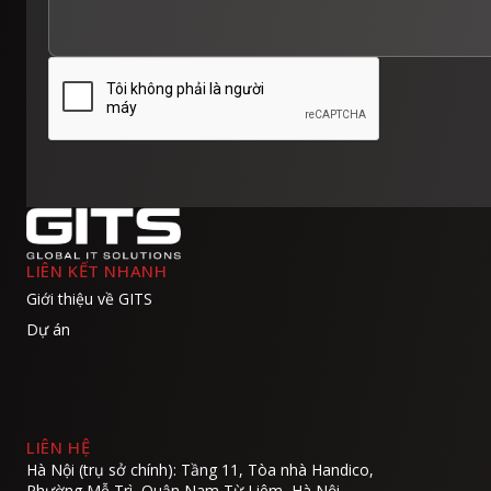
LIÊN KẾT NHANH
Giới thiệu về GITS
Dự án
LIÊN HỆ
Hà Nội (trụ sở chính): Tầng 11, Tòa nhà Handico,
Phường Mễ Trì, Quận Nam Từ Liêm, Hà Nội