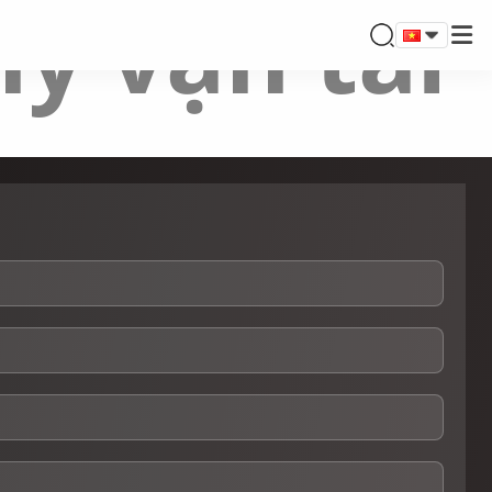
lý vận tải