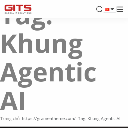
Tag:
Khung
Agentic
AI
Trang chủ
Tag: Khung Agentic AI