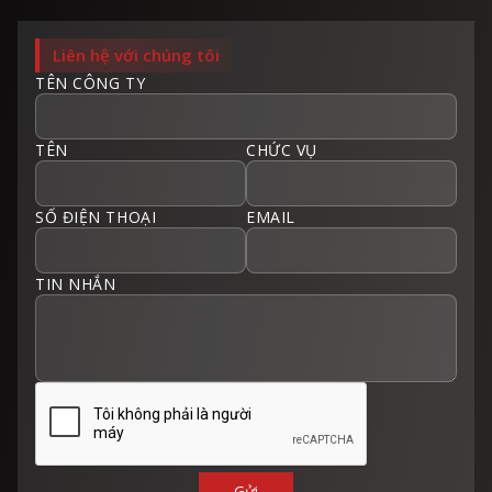
Liên hệ với chúng tôi
TÊN CÔNG TY
TÊN
CHỨC VỤ
SỐ ĐIỆN THOẠI
EMAIL
TIN NHẮN