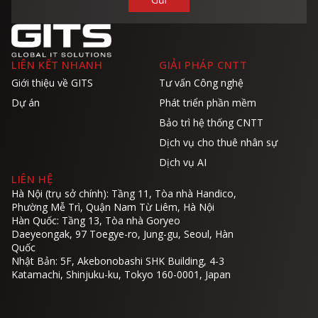
LIÊN KẾT NHANH
GIẢI PHÁP CNTT
Giới thiệu về GITS
Tư vấn Công nghệ
Dự án
Phát triển phần mềm
Bảo trì hệ thống CNTT
Dịch vụ cho thuê nhân sự
Dịch vụ AI
LIÊN HỆ
Hà Nội (trụ sở chính): Tầng 11, Tòa nhà Handico,
Phường Mễ Trì, Quận Nam Từ Liêm, Hà Nội
Hàn Quốc: Tầng 13, Tòa nhà Goryeo
Daeyeongak, 97 Toegye-ro, Jung-gu, Seoul, Hàn
Quốc
Nhật Bản: 5F, Akebonobashi SHK Building, 4-3
Katamachi, Shinjuku-ku, Tokyo 160-0001, Japan