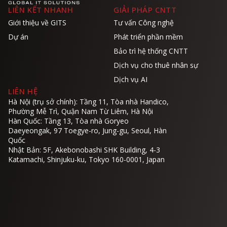
LIÊN KẾT NHANH
GIẢI PHÁP CNTT
Giới thiệu về GITS
Tư vấn Công nghệ
Dự án
Phát triển phần mềm
Bảo trì hệ thống CNTT
Dịch vụ cho thuê nhân sự
Dịch vụ AI
LIÊN HỆ
Hà Nội (trụ sở chính): Tầng 11, Tòa nhà Handico,
Phường Mễ Trì, Quận Nam Từ Liêm, Hà Nội
Hàn Quốc: Tầng 13, Tòa nhà Goryeo
Daeyeongak, 97 Toegye-ro, Jung-gu, Seoul, Hàn
Quốc
Nhật Bản: 5F, Akebonobashi SHK Building, 4-3
Katamachi, Shinjuku-ku, Tokyo 160-0001, Japan