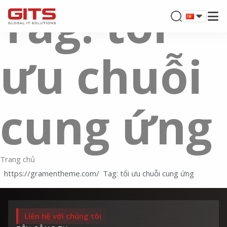
Tag: tối
ưu chuỗi
cung ứng
Trang chủ
Tag: tối ưu chuỗi cung ứng
Liên hệ với chúng tôi