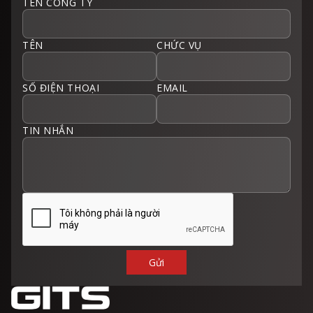
TÊN CÔNG TY
TÊN
CHỨC VỤ
SỐ ĐIỆN THOẠI
EMAIL
TIN NHẮN