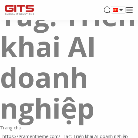
Tag: Triển
khai AI
doanh
nghiệp
Trang chủ
Tag: Triển khai AI doanh nghiệp