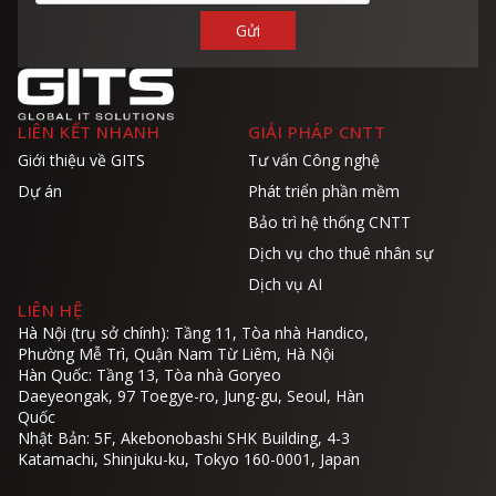
LIÊN KẾT NHANH
GIẢI PHÁP CNTT
Giới thiệu về GITS
Tư vấn Công nghệ
Dự án
Phát triển phần mềm
Bảo trì hệ thống CNTT
Dịch vụ cho thuê nhân sự
Dịch vụ AI
LIÊN HỆ
Hà Nội (trụ sở chính): Tầng 11, Tòa nhà Handico,
Phường Mễ Trì, Quận Nam Từ Liêm, Hà Nội
Hàn Quốc: Tầng 13, Tòa nhà Goryeo
Daeyeongak, 97 Toegye-ro, Jung-gu, Seoul, Hàn
Quốc
Nhật Bản: 5F, Akebonobashi SHK Building, 4-3
Katamachi, Shinjuku-ku, Tokyo 160-0001, Japan