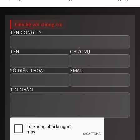
Liên hệ với chúng tôi
TÊN CÔNG TY
TÊN
CHỨC VỤ
SỐ ĐIỆN THOẠI
EMAIL
TIN NHẮN