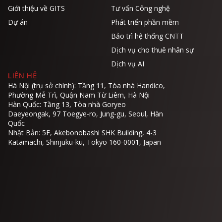
Giới thiệu về GITS
Tư vấn Công nghệ
Dự án
Phát triển phần mềm
Bảo trì hệ thống CNTT
Dịch vụ cho thuê nhân sự
Dịch vụ AI
LIÊN HỆ
Hà Nội (trụ sở chính): Tầng 11, Tòa nhà Handico,
Phường Mễ Trì, Quận Nam Từ Liêm, Hà Nội
Hàn Quốc: Tầng 13, Tòa nhà Goryeo
Daeyeongak, 97 Toegye-ro, Jung-gu, Seoul, Hàn
Quốc
Nhật Bản: 5F, Akebonobashi SHK Building, 4-3
Katamachi, Shinjuku-ku, Tokyo 160-0001, Japan