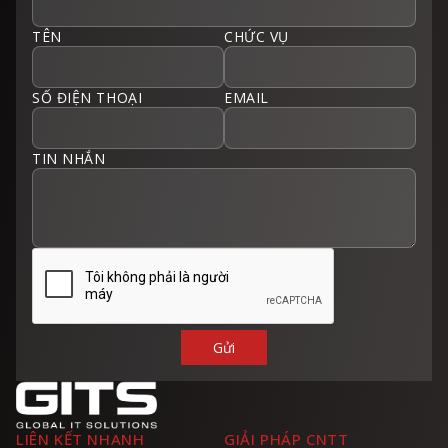
TÊN
CHỨC VỤ
SỐ ĐIỆN THOẠI
EMAIL
TIN NHẮN
LIÊN KẾT NHANH
GIẢI PHÁP CNTT