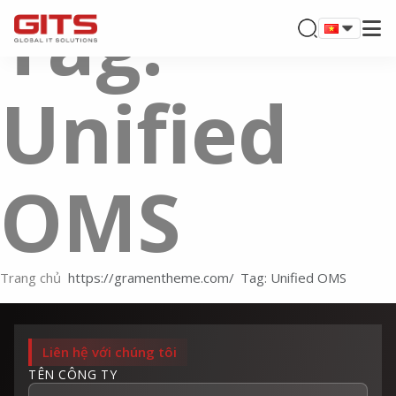
Tag:
Unified
OMS
Trang chủ
Tag: Unified OMS
Liên hệ với chúng tôi
TÊN CÔNG TY