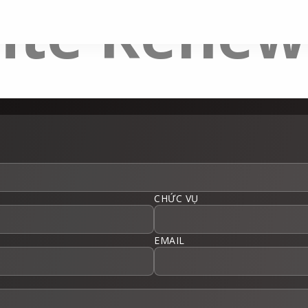
ite Renew
CHỨC VỤ
EMAIL