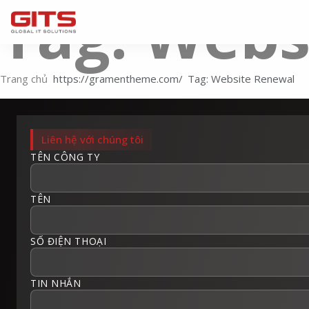
Tag: Webs
Trang chủ
Tag: Website Renewal
Liên hệ với chúng tôi
TÊN CÔNG TY
TÊN
SỐ ĐIỆN THOẠI
TIN NHẮN