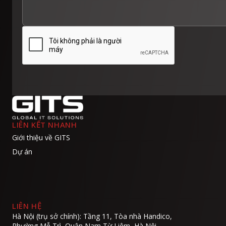
LIÊN KẾT NHANH
Giới thiệu về GITS
Dự án
LIÊN HỆ
Hà Nội (trụ sở chính): Tầng 11, Tòa nhà Handico,
Phường Mễ Trì, Quận Nam Từ Liêm, Hà Nội