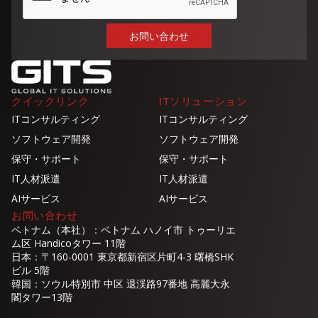
クイックリンク
ITソリューション
ITコンサルティング
ITコンサルティング
ソフトウェア開発
ソフトウェア開発
保守・サポート
保守・サポート
IT人材派遣
IT人材派遣
AIサービス
AIサービス
お問い合わせ
ベトナム（本社）：ベトナム ハノイ市 トゥーリエ
ム区 Handicoタワー 11階
日本：〒160-0001 東京都新宿区片町4-3 曙橋SHK
ビル 5階
韓国：ソウル特別市 中区 退渓路97番地 高麗大永
閣タワー13階