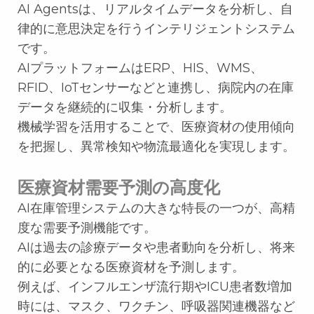
AI Agentsは、リアルタイムデータを分析し、自
律的に意思決定を行うインテリジェントシステム
です。
AIプラットフォームはERP、HIS、WMS、
RFID、IoTセンサーなどと連携し、病院内の在庫
データを継続的に収集・分析します。
機械学習を活用することで、医療資材の使用傾向
を把握し、異常検知や物流最適化を実現します。
医療資材需要予測の高度化
AI在庫管理システムの大きな特長の一つが、高精
度な需要予測機能です。
AIは過去の診療データや患者動向を分析し、将来
的に必要となる医療資材を予測します。
例えば、インフルエンザ流行期やICU患者数増加
時には、マスク、ワクチン、呼吸器関連機器など