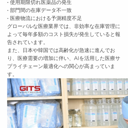
• 使用期限切れ医薬品の発生
• 部門間の在庫データ不一致
• 医療物流における予測精度不足
グローバルな医療業界では、非効率な在庫管理に
よって毎年多額のコスト損失が発生していると報
告されています。
また、日本や韓国では高齢化が急速に進んでお
り、医療需要の増加に伴い、AIを活用した医療サ
プライチェーン最適化への関心が高まっていま
す。