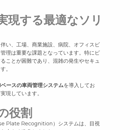
実現する最適なソリ
に伴い、工場、商業施設、病院、オフィスビ
両管理は重要な課題となっています。特にピ
することが困難であり、混雑の発生やセキュ
ます。
AIベースの車両管理システム
を導入してお
を実現しています。
の役割
Plate Recognition）システムは、目視