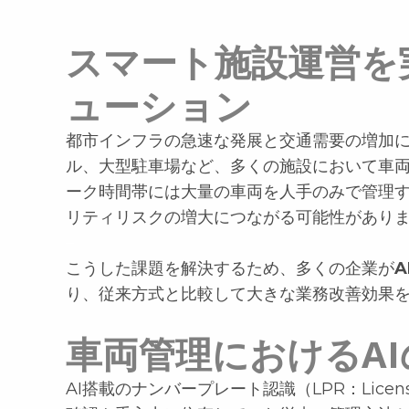
スマート施設運営を
ューション
都市インフラの急速な発展と交通需要の増加
ル、大型駐車場など、多くの施設において車
ーク時間帯には大量の車両を人手のみで管理
リティリスクの増大につながる可能性があり
–
こうした課題を解決するため、多くの企業が
り、従来方式と比較して大きな業務改善効果
車両管理におけるAI
AI搭載のナンバープレート認識（LPR：License 