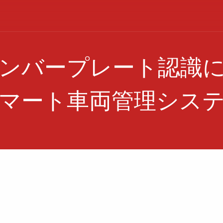
ナンバープレート認識
マート車両管理シス