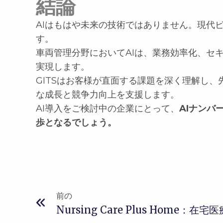
結論
AIはもはや未来の技術ではありません。現代
す。
車両管理分野においてAIは、業務効率化、セ
実現します。
GITSはお客様が直面する課題を深く理解し、
な成長と競争力向上を支援します。
AI導入をご検討中の企業にとって、
AIナンバ
歩となるでしょう。
前の