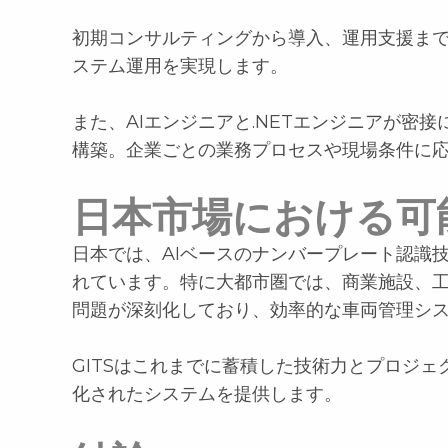
–
初期コンサルティングから導入、運用支援ま
ステム運用を実現します。
–
また、AIエンジニアと.NETエンジニアが密
構築。企業ごとの業務プロセスや現場条件に
日本市場における可
日本では、AIベースのナンバープレート認識
れています。特に大都市圏では、商業施設、
問題が深刻化しており、効率的な車両管理シ
–
GITSはこれまでに蓄積した技術力とプロジ
化されたシステムを提供します。