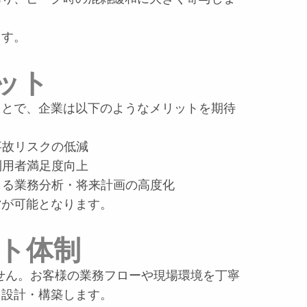
ます。
ット
ことで、企業は以下のようなメリットを期待
事故リスクの低減
利用者満足度向上
よる業務分析・将来計画の高度化
営が可能となります。
ート体制
ません。お客様の業務フローや現場環境を丁寧
を設計・構築します。