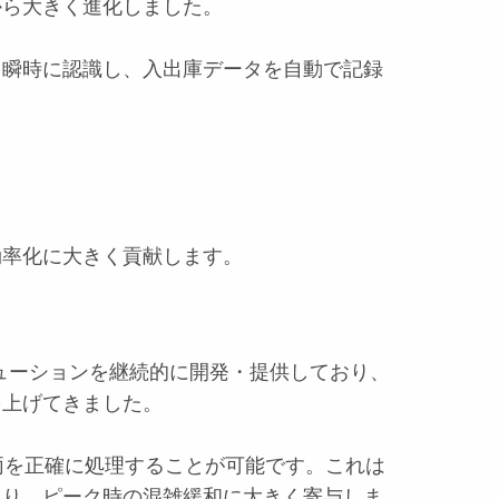
から大きく進化しました。
を瞬時に認識し、入出庫データを自動で記録
効率化に大きく貢献します。
リューションを継続的に開発・提供しており、
を上げてきました。
車両を正確に処理することが可能です。これは
あり、ピーク時の混雑緩和に大きく寄与しま