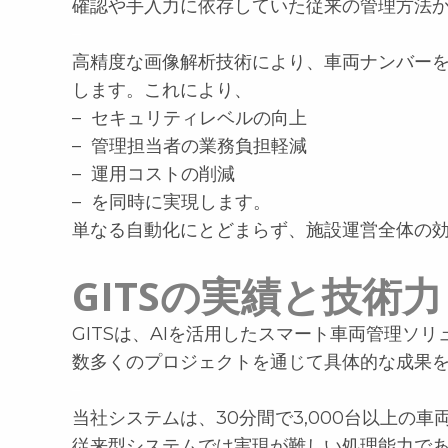
確認や手入力に依存していた従来の管理方法
–
高精度な画像解析技術により、車両ナンバー
します。これにより、
– セキュリティレベルの向上
– 管理担当者の業務負担軽減
– 運用コストの削減
– を同時に実現します。
単なる自動化にとどまらず、施設運営全体の
GITSの実績と技術力
GITSは、AIを活用したスマート車両管理ソ
数多くのプロジェクトを通じて具体的な成果
–
当社システムは、30分間で3,000台以上の
従来型システムでは実現が難しい処理能力で