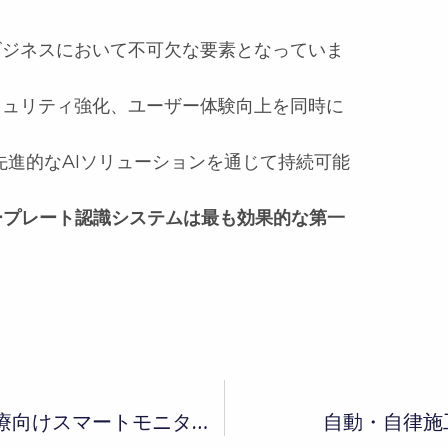
ビジネスにおいて不可欠な要素となっていま
キュリティ強化、ユーザー体験向上を同時に
先進的なAIソリューションを通じて持続可能
ープレート認識システムは最も効果的な第一
Nursing Care Plus Home：在宅医療向けスマートモニタリングソリューション
自動・自律施