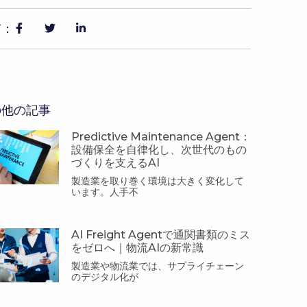
有：
の他の記事
Predictive Maintenance Agent：
設備保全を自律化し、次世代のもの
づくりを支えるAI
製造業を取り巻く環境は大きく変化して
います。人手不
AI Freight Agentで通関書類のミス
をゼロへ｜物流AIの新常識
製造業や物流業では、サプライチェーン
のデジタル化が