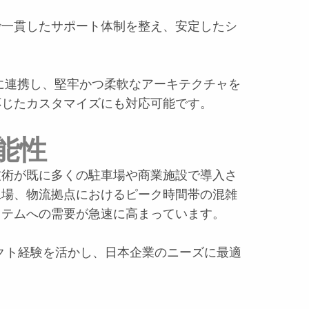
で一貫したサポート体制を整え、安定したシ
接に連携し、堅牢かつ柔軟なアーキテクチャを
応じたカスタマイズにも対応可能です。
能性
技術が既に多くの駐車場や商業施設で導入さ
工場、物流拠点におけるピーク時間帯の混雑
ステムへの需要が急速に高まっています。
ェクト経験を活かし、日本企業のニーズに最適