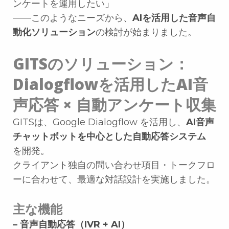
ンケートを運用したい」
——このようなニーズから、
AIを活用した音声自
動化ソリューション
の検討が始まりました。
GITSのソリューション：
Dialogflowを活用したAI音
声応答 × 自動アンケート収集
GITSは、Google Dialogflow を活用し、
AI音声
チャットボットを中心とした自動応答システム
を開発。
クライアント独自の問い合わせ項目・トークフロ
ーに合わせて、最適な対話設計を実施しました。
主な機能
– 音声自動応答（IVR + AI）