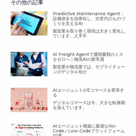
その他の記事
Predictive Maintenance Agent：
設備保全を自律化し、次世代のものづ
くりを支えるAI
製造業を取り巻く環境は大きく変化し
ています。人手不
AI Freight Agentで通関書類のミス
をゼロへ｜物流AIの新常識
製造業や物流業では、サプライチェー
ンのデジタル化が
AIエージェントがEコマースを変革す
る
デジタルコマースは今、大きな転換期
を迎えています。
AIエージェント構築に最適なNo-
Code／Low-Codeプラットフォーム
10選