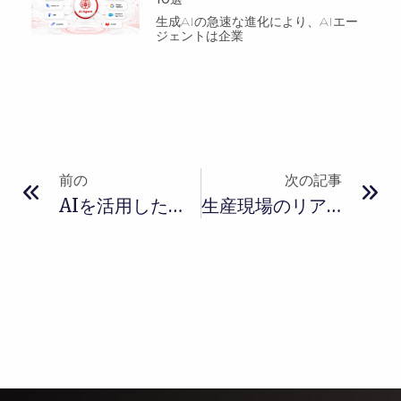
生成AIの急速な進化により、AIエー
ジェントは企業
前の
次の記事
AIを活用した車両ナンバープレート認識 – GITSのソリューション
生産現場のリアルタイム可視化事例