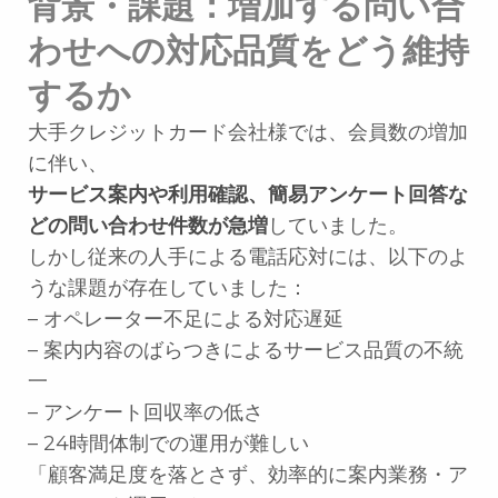
背景・課題：増加する問い合
わせへの対応品質をどう維持
するか
大手クレジットカード会社様では、会員数の増加
に伴い、
サービス案内や利用確認、簡易アンケート回答な
どの問い合わせ件数が急増
していました。
しかし従来の人手による電話応対には、以下のよ
うな課題が存在していました：
– オペレーター不足による対応遅延
– 案内内容のばらつきによるサービス品質の不統
一
– アンケート回収率の低さ
– 24時間体制での運用が難しい
「顧客満足度を落とさず、効率的に案内業務・ア