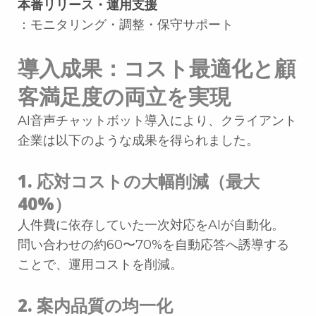
本番リリース・運用支援
：モニタリング・調整・保守サポート
導入成果：コスト最適化と顧
客満足度の両立を実現
AI音声チャットボット導入により、クライアント
企業は以下のような成果を得られました。
1. 応対コストの大幅削減（最大
40%）
人件費に依存していた一次対応をAIが自動化。
問い合わせの約60〜70%を自動応答へ誘導する
ことで、運用コストを削減。
2. 案内品質の均一化