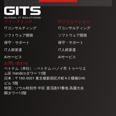
クイックリンク
ITソリューション
ITコンサルティング
ITコンサルティング
ソフトウェア開発
ソフトウェア開発
保守・サポート
保守・サポート
IT人材派遣
IT人材派遣
AIサービス
AIサービス
お問い合わせ
ベトナム（本社）：ベトナム ハノイ市 トゥーリエ
ム区 Handicoタワー 11階
日本：〒160-0001 東京都新宿区片町4-3 曙橋SHK
ビル 5階
韓国：ソウル特別市 中区 退渓路97番地 高麗大永
閣タワー13階