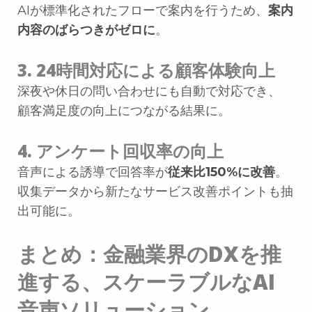
AIが標準化されたフローで案内を行うため、
案内
内容のばらつきがゼロに
。
3. 24時間対応による顧客体験向上
深夜や休日の問い合わせにも自動で対応でき、
顧客満足度の向上につながる結果に。
4. アンケート回収率の向上
音声による誘導で回答率が
従来比150%に改善
。
収集データから新たなサービス改善ポイントも抽
出可能に。
まとめ：金融業界のDXを推
進する、スケーラブルなAI
音声ソリューション