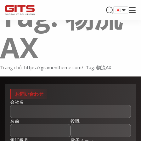
Tag: 物流
AX
Trang chủ
Tag: 物流AX
お問い合わせ
会社名
名前
役職
電話番号
電子メール