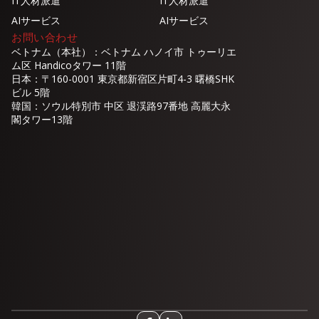
IT人材派遣
IT人材派遣
AIサービス
AIサービス
お問い合わせ
ベトナム（本社）：ベトナム ハノイ市 トゥーリエ
ム区 Handicoタワー 11階
日本：〒160-0001 東京都新宿区片町4-3 曙橋SHK
ビル 5階
韓国：ソウル特別市 中区 退渓路97番地 高麗大永
閣タワー13階