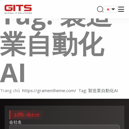
Tag: 製造
業自動化
AI
Trang chủ
Tag: 製造業自動化AI
お問い合わせ
会社名