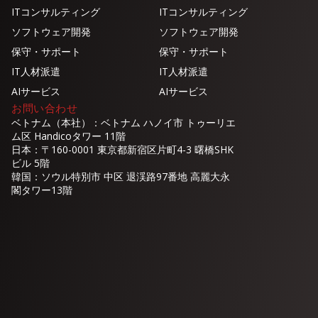
ITコンサルティング
ITコンサルティング
ソフトウェア開発
ソフトウェア開発
保守・サポート
保守・サポート
IT人材派遣
IT人材派遣
AIサービス
AIサービス
お問い合わせ
ベトナム（本社）：ベトナム ハノイ市 トゥーリエ
ム区 Handicoタワー 11階
日本：〒160-0001 東京都新宿区片町4-3 曙橋SHK
ビル 5階
韓国：ソウル特別市 中区 退渓路97番地 高麗大永
閣タワー13階