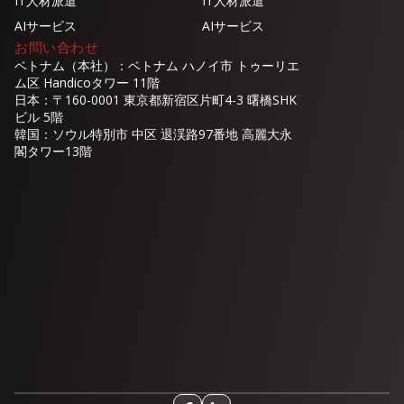
IT人材派遣
IT人材派遣
AIサービス
AIサービス
お問い合わせ
ベトナム（本社）：ベトナム ハノイ市 トゥーリエ
ム区 Handicoタワー 11階
日本：〒160-0001 東京都新宿区片町4-3 曙橋SHK
ビル 5階
韓国：ソウル特別市 中区 退渓路97番地 高麗大永
閣タワー13階