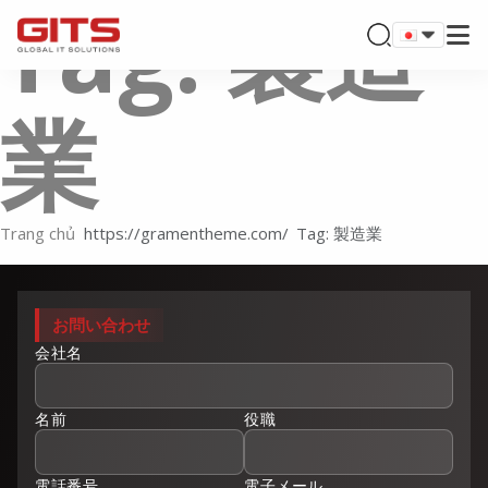
Tag: 製造
業
Trang chủ
Tag: 製造業
お問い合わせ
会社名
名前
役職
電話番号
電子メール