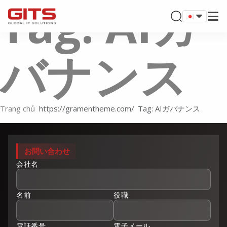
Tag: AIガ
バナンス
Trang chủ
Tag: AIガバナンス
お問い合わせ
会社名
名前
役職
電話番号
電子メール