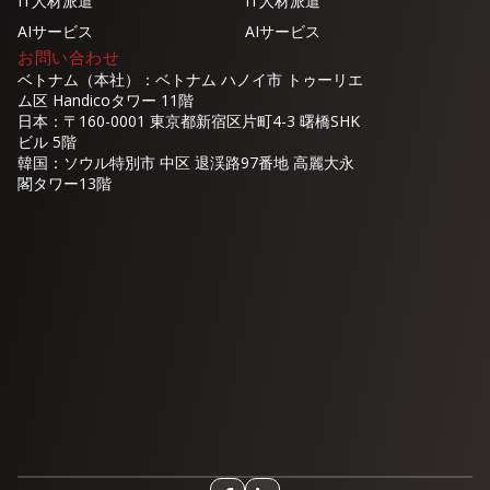
IT人材派遣
IT人材派遣
AIサービス
AIサービス
お問い合わせ
ベトナム（本社）：ベトナム ハノイ市 トゥーリエ
ム区 Handicoタワー 11階
日本：〒160-0001 東京都新宿区片町4-3 曙橋SHK
ビル 5階
韓国：ソウル特別市 中区 退渓路97番地 高麗大永
閣タワー13階