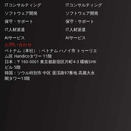
ITコンサルティング
ITコンサルティング
ソフトウェア開発
ソフトウェア開発
保守・サポート
保守・サポート
IT人材派遣
IT人材派遣
AIサービス
AIサービス
お問い合わせ
ベトナム（本社）：ベトナム ハノイ市 トゥーリエ
ム区 Handicoタワー 11階
日本：〒160-0001 東京都新宿区片町4-3 曙橋SHK
ビル 5階
韓国：ソウル特別市 中区 退渓路97番地 高麗大永
閣タワー13階