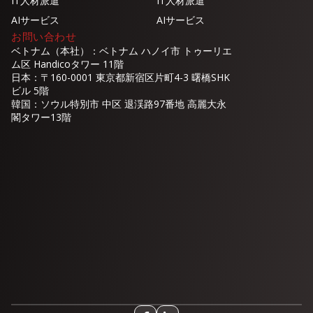
IT人材派遣
IT人材派遣
AIサービス
AIサービス
お問い合わせ
ベトナム（本社）：ベトナム ハノイ市 トゥーリエ
ム区 Handicoタワー 11階
日本：〒160-0001 東京都新宿区片町4-3 曙橋SHK
ビル 5階
韓国：ソウル特別市 中区 退渓路97番地 高麗大永
閣タワー13階