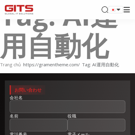
Tag: AI運
用自動化
Trang chủ
Tag: AI運用自動化
お問い合わせ
会社名
名前
役職
電話番号
電子メール