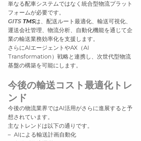
単なる配車システムではなく統合型物流プラット
フォームが必要です。
GITS
TMS
は、配送ルート最適化、輸送可視化、
運送会社管理、物流分析、自動化機能を通じて企
業の輸送業務効率化を支援します。
さらにAIエージェントやAX（AI
Transformation）戦略と連携し、次世代型物流
基盤の構築を可能にします。
今後の輸送コスト最適化トレ
ンド
今後の物流業界ではAI活用がさらに進展すると予
想されています。
主なトレンドは以下の通りです。
– AIによる輸送計画自動化