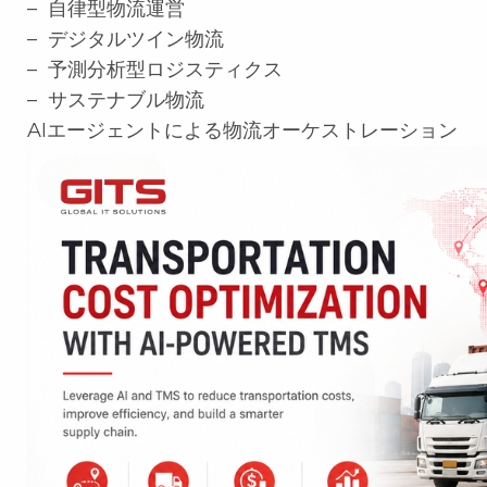
– 自律型物流運営
– デジタルツイン物流
– 予測分析型ロジスティクス
– サステナブル物流
AIエージェントによる物流オーケストレーション