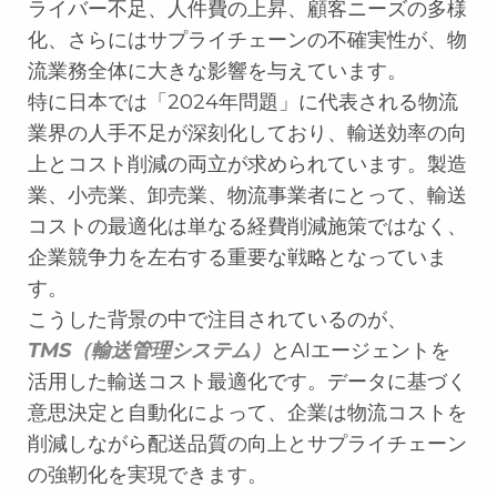
ライバー不足、人件費の上昇、顧客ニーズの多様
化、さらにはサプライチェーンの不確実性が、物
流業務全体に大きな影響を与えています。
特に日本では「2024年問題」に代表される物流
業界の人手不足が深刻化しており、輸送効率の向
上とコスト削減の両立が求められています。製造
業、小売業、卸売業、物流事業者にとって、輸送
コストの最適化は単なる経費削減施策ではなく、
企業競争力を左右する重要な戦略となっていま
す。
こうした背景の中で注目されているのが、
TMS（輸送管理システム）
とAIエージェントを
活用した輸送コスト最適化です。データに基づく
意思決定と自動化によって、企業は物流コストを
削減しながら配送品質の向上とサプライチェーン
の強靭化を実現できます。