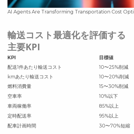
AI Agents Are Transforming Transportation Cost Opt
輸送コスト最適化を評価する
主要KPI
KPI
目標値
配送1件あたり輸送コスト
10〜25%削減
kmあたり輸送コスト
10〜20%削減
燃料消費量
15〜30%削減
空車率
10%以下
車両稼働率
85%以上
定時配送率
95%以上
配車計画時間
30〜70%短縮