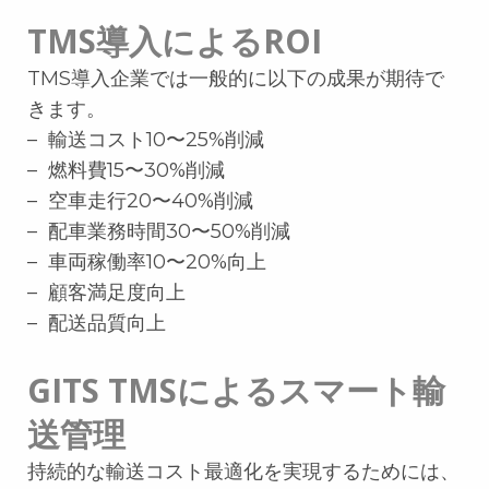
TMS導入によるROI
TMS導入企業では一般的に以下の成果が期待で
きます。
– 輸送コスト10〜25%削減
– 燃料費15〜30%削減
– 空車走行20〜40%削減
– 配車業務時間30〜50%削減
– 車両稼働率10〜20%向上
– 顧客満足度向上
– 配送品質向上
GITS TMSによるスマート輸
送管理
持続的な輸送コスト最適化を実現するためには、