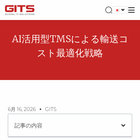
AI活用型TMSによる輸送コ
スト最適化戦略
6月 16, 2026
GITS
記事の内容