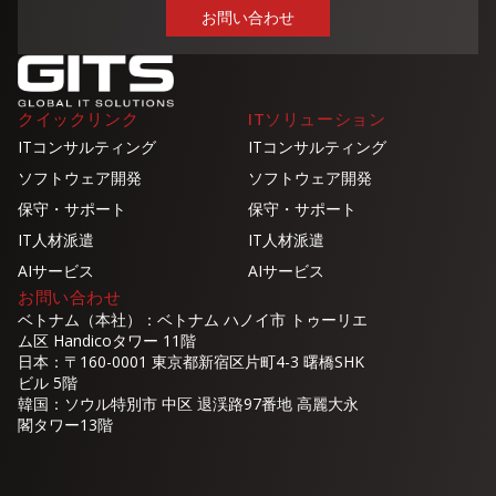
クイックリンク
ITソリューション
ITコンサルティング
ITコンサルティング
ソフトウェア開発
ソフトウェア開発
保守・サポート
保守・サポート
IT人材派遣
IT人材派遣
AIサービス
AIサービス
お問い合わせ
ベトナム（本社）：ベトナム ハノイ市 トゥーリエ
ム区 Handicoタワー 11階
日本：〒160-0001 東京都新宿区片町4-3 曙橋SHK
ビル 5階
韓国：ソウル特別市 中区 退渓路97番地 高麗大永
閣タワー13階