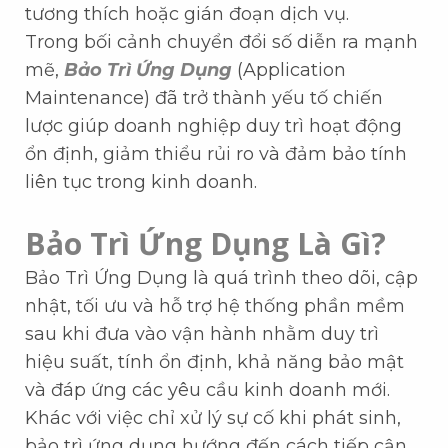
tương thích hoặc gián đoạn dịch vụ.
Trong bối cảnh chuyển đổi số diễn ra mạnh
mẽ,
Bảo Trì Ứng Dụng
(Application
Maintenance) đã trở thành yếu tố chiến
lược giúp doanh nghiệp duy trì hoạt động
ổn định, giảm thiểu rủi ro và đảm bảo tính
liên tục trong kinh doanh.
Bảo Trì Ứng Dụng Là Gì?
Bảo Trì Ứng Dụng là quá trình theo dõi, cập
nhật, tối ưu và hỗ trợ hệ thống phần mềm
sau khi đưa vào vận hành nhằm duy trì
hiệu suất, tính ổn định, khả năng bảo mật
và đáp ứng các yêu cầu kinh doanh mới.
Khác với việc chỉ xử lý sự cố khi phát sinh,
bảo trì ứng dụng hướng đến cách tiếp cận