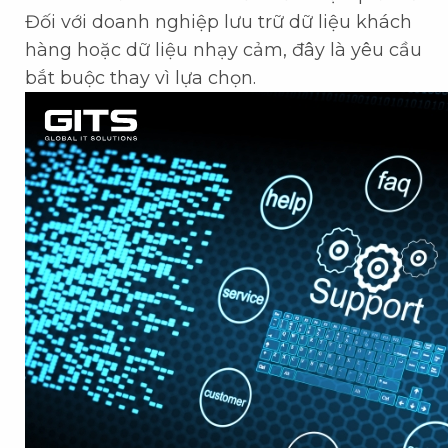
Đối với doanh nghiệp lưu trữ dữ liệu khách
hàng hoặc dữ liệu nhạy cảm, đây là yêu cầu
bắt buộc thay vì lựa chọn.