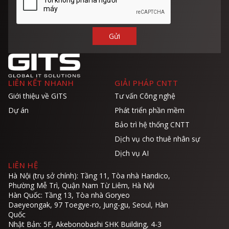
LIÊN KẾT NHANH
GIẢI PHÁP CNTT
Giới thiệu về GITS
Tư vấn Công nghệ
Dự án
Phát triển phần mềm
Bảo trì hệ thống CNTT
Dịch vụ cho thuê nhân sự
Dịch vụ AI
LIÊN HỆ
Hà Nội (trụ sở chính): Tầng 11, Tòa nhà Handico,
Phường Mễ Trì, Quận Nam Từ Liêm, Hà Nội
Hàn Quốc: Tầng 13, Tòa nhà Goryeo
Daeyeongak, 97 Toegye-ro, Jung-gu, Seoul, Hàn
Quốc
Nhật Bản: 5F, Akebonobashi SHK Building, 4-3