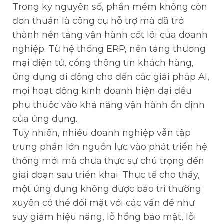
Trong kỷ nguyên số, phần mềm không còn
đơn thuần là công cụ hỗ trợ mà đã trở
thành nền tảng vận hành cốt lõi của doanh
nghiệp. Từ hệ thống ERP, nền tảng thương
mại điện tử, cổng thông tin khách hàng,
ứng dụng di động cho đến các giải pháp AI,
mọi hoạt động kinh doanh hiện đại đều
phụ thuộc vào khả năng vận hành ổn định
của ứng dụng.
Tuy nhiên, nhiều doanh nghiệp vẫn tập
trung phần lớn nguồn lực vào phát triển hệ
thống mới mà chưa thực sự chú trọng đến
giai đoạn sau triển khai. Thực tế cho thấy,
một ứng dụng không được bảo trì thường
xuyên có thể đối mặt với các vấn đề như
suy giảm hiệu năng, lỗ hổng bảo mật, lỗi