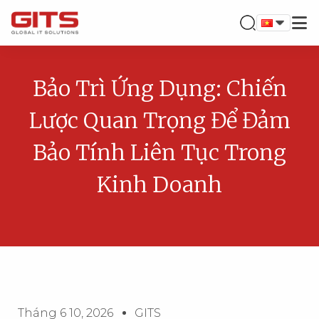
Bảo Trì Ứng Dụng: Chiến
Lược Quan Trọng Để Đảm
Bảo Tính Liên Tục Trong
Kinh Doanh
Tháng 6 10, 2026
GITS