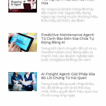
Hóa
Kỳ vọng của khách hàng đã thay
đổi mạnh mẽ. Người tiêu dùng
ngày nay mong muốn thương hiệu
thấu hiểu sở thích, dự đoán
Predictive Maintenance Agent:
Từ Cảnh Báo Đến Sửa Chữa Tự
Động Bằng AI
Trong bối cảnh chuyển đổi số và AI
Transformation (AX) đang diễn ra
mạnh mẽ, các doanh nghiệp sản
xuất và logistics không còn xem
AI Freight Agent: Giải Pháp Xóa
Bỏ Lỗi Chứng Từ Hải Quan
Trong hoạt động xuất nhập khẩu,
tốc độ không còn là lợi thế duy
nhất. Điều quyết định hiệu quả của
chuỗi cung ứng ngày