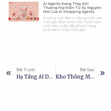
AI Agents Đang Thay Đổi
Thương Mại Điện Tử: Kỷ Nguyên
Mới Của AI Shopping Agents
Thương mại điện tử đang bước vào
một giai đoạn phát triển hoàn toàn
mới. Nếu trước đây khách hàng
phải dành nhiều thời gian
Bài Trước
Bài Sau
Hạ Tầng AI Doanh Nghiệp: Nền Tảng Cho AI Transformation
Kho Thông Minh: RFID Và AI Agent Thúc Đẩy Tự Động Hóa Kho Vận