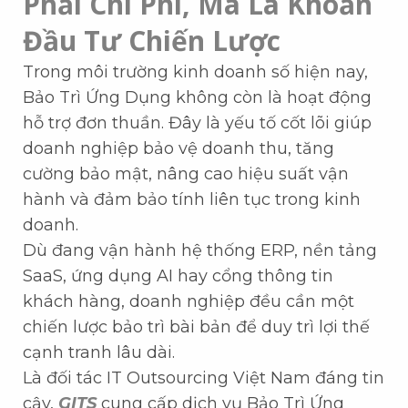
Phải Chi Phí, Mà Là Khoản
Đầu Tư Chiến Lược
Trong môi trường kinh doanh số hiện nay,
Bảo Trì Ứng Dụng không còn là hoạt động
hỗ trợ đơn thuần. Đây là yếu tố cốt lõi giúp
doanh nghiệp bảo vệ doanh thu, tăng
cường bảo mật, nâng cao hiệu suất vận
hành và đảm bảo tính liên tục trong kinh
doanh.
Dù đang vận hành hệ thống ERP, nền tảng
SaaS, ứng dụng AI hay cổng thông tin
khách hàng, doanh nghiệp đều cần một
chiến lược bảo trì bài bản để duy trì lợi thế
cạnh tranh lâu dài.
Là đối tác IT Outsourcing Việt Nam đáng tin
cậy,
GITS
cung cấp dịch vụ Bảo Trì Ứng