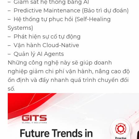
– Giám sát hệ thống bằng AI
– Predictive Maintenance (Bảo trì dự đoán)
– Hệ thống tự phục hồi (Self-Healing
Systems)
– Phát hiện sự cố tự động
– Vận hành Cloud-Native
– Quản lý AI Agents
Những công nghệ này sẽ giúp doanh
nghiệp giảm chi phí vận hành, nâng cao độ
ổn định và đẩy nhanh quá trình chuyển đổi
số.