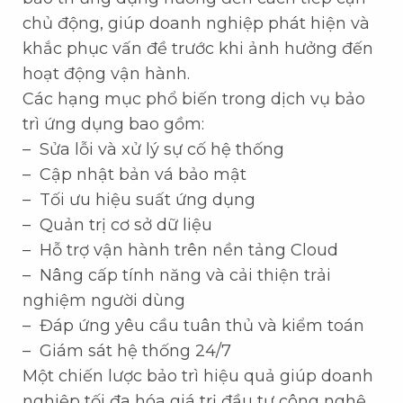
chủ động, giúp doanh nghiệp phát hiện và
khắc phục vấn đề trước khi ảnh hưởng đến
hoạt động vận hành.
Các hạng mục phổ biến trong dịch vụ bảo
trì ứng dụng bao gồm:
– Sửa lỗi và xử lý sự cố hệ thống
– Cập nhật bản vá bảo mật
– Tối ưu hiệu suất ứng dụng
– Quản trị cơ sở dữ liệu
– Hỗ trợ vận hành trên nền tảng Cloud
– Nâng cấp tính năng và cải thiện trải
nghiệm người dùng
– Đáp ứng yêu cầu tuân thủ và kiểm toán
– Giám sát hệ thống 24/7
Một chiến lược bảo trì hiệu quả giúp doanh
nghiệp tối đa hóa giá trị đầu tư công nghệ