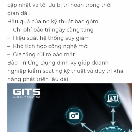
cập nhật và tối ưu bị trì hoãn trong thời
gian dài.
Hậu quả của nợ kỹ thuật bao gồm:
– Chi phí bảo trì ngày càng tăng
– Hiệu suất hệ thống suy giảm
– Khó tích hợp công nghệ mới
– Gia tăng rủi ro bảo mật
Bảo Trì Ứng Dụng định kỳ giúp doanh
nghiệp kiểm soát nợ kỹ thuật và duy trì khả
năng phát triển lâu dài.