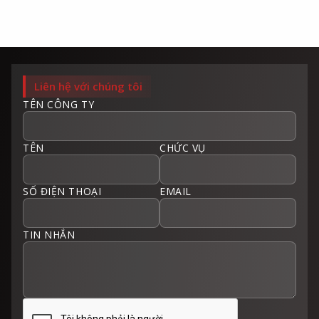
Liên hệ với chúng tôi
TÊN CÔNG TY
TÊN
CHỨC VỤ
SỐ ĐIỆN THOẠI
EMAIL
TIN NHẮN