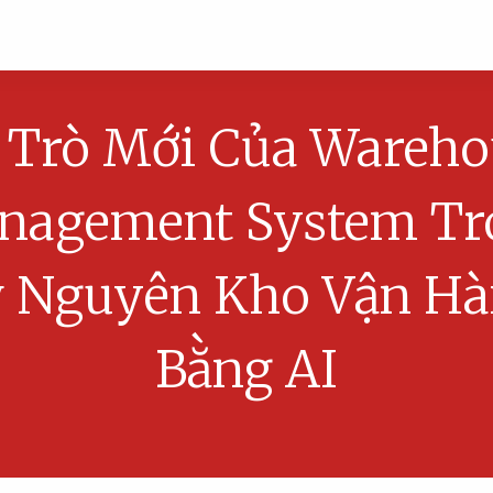
i Trò Mới Của Wareho
nagement System Tr
 Nguyên Kho Vận H
Bằng AI