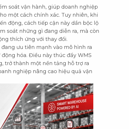
iểm soát vận hành, giúp doanh nghiệp
kho một cách chính xác. Tuy nhiên, khi
ến động, cách tiếp cận này dần bộc lộ
ểm soát những gì đang diễn ra, mà còn
ng thích ứng với thay đổi.
u đang ưu tiên mạnh vào mô hình ra
tự động hóa. Điều này thúc đẩy WMS
ng, trở thành một nền tảng hỗ trợ ra
doanh nghiệp nâng cao hiệu quả vận