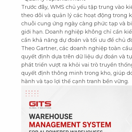
Trước đây, WMS chủ yếu tập trung vào k
theo dõi và quản lý các hoạt động trong 
chuỗi cung ứng ngày càng phức tạp và bi
giới hạn. Doanh nghiệp không chỉ cần ki
cần khả năng dự đoán và tối ưu để chủ độ
Theo Gartner, các doanh nghiệp toàn cầ
quyết định dựa trên dữ liệu dự đoán và 
phát triển vượt ra khỏi vai trò truyền thố
quyết định thông minh trong kho, giúp 
hành và tạo lợi thế cạnh tranh bền vững.