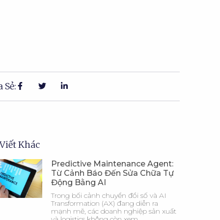
 Sẻ:
 Viết Khác
Predictive Maintenance Agent:
Từ Cảnh Báo Đến Sửa Chữa Tự
Động Bằng AI
Trong bối cảnh chuyển đổi số và AI
Transformation (AX) đang diễn ra
mạnh mẽ, các doanh nghiệp sản xuất
và logistics không còn xem