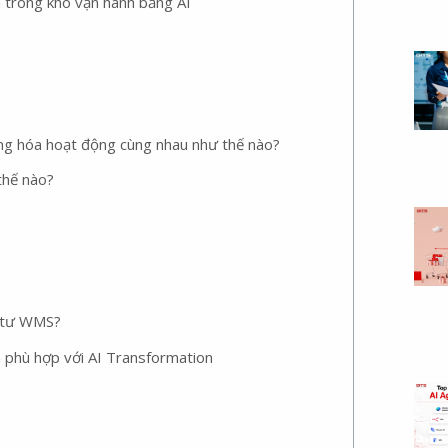
trong kho vận hành bằng AI
 hóa hoạt động cùng nhau như thế nào?
thế nào?
u tư WMS?
phù hợp với AI Transformation