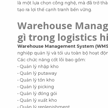
là một lựa chọn công nghệ, mà đã trở th
tạo ra lợi thế cạnh tranh bền vững.
Warehouse Manag
gì trong logistics h
Warehouse Management System (WMS
nghiệp quản lý và tối ưu toàn bộ hoạt độ
Các chức năng cốt lõi bao gồm:
• Quản lý nhập kho
• Quản lý putaway
• Quản lý tồn kho
• Quản lý picking
• Quản lý đóng gói
• Quản lý xuất kho
• Quản lý replenishment