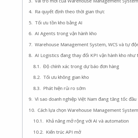
Vai trò mới của Warehouse Management System 
Ra quyết định theo thời gian thực
Tối ưu tồn kho bằng AI
AI Agents trong vận hành kho
Warehouse Management System, WCS và tự động
AI Logistics đang thay đổi KPI vận hành kho như 
Độ chính xác trong dự báo đơn hàng
Tối ưu không gian kho
Phát hiện rủi ro sớm
Vì sao doanh nghiệp Việt Nam đang tăng tốc đầ
Cách lựa chọn Warehouse Management System 
Khả năng mở rộng với AI và automation
Kiến trúc API mở