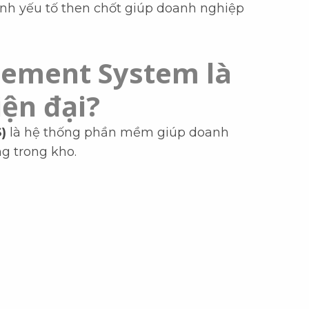
ành yếu tố then chốt giúp doanh nghiệp
ement System là
iện đại?
)
là hệ thống phần mềm giúp doanh
ng trong kho.