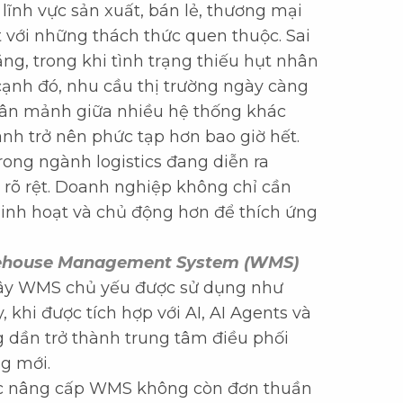
lĩnh vực sản xuất, bán lẻ, thương mại
t với những thách thức quen thuộc. Sai
ăng, trong khi tình trạng thiếu hụt nhân
cạnh đó, nhu cầu thị trường ngày càng
phân mảnh giữa nhiều hệ thống khác
ành trở nên phức tạp hơn bao giờ hết.
rong ngành logistics đang diễn ra
rõ rệt. Doanh nghiệp không chỉ cần
linh hoạt và chủ động hơn để thích ứng
house Management System (WMS)
 đây WMS chủ yếu được sử dụng như
 khi được tích hợp với AI, AI Agents và
 dần trở thành trung tâm điều phối
g mới.
việc nâng cấp WMS không còn đơn thuần