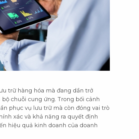
lưu trữ hàng hóa mà đang dần trở
n bộ chuỗi cung ứng. Trong bối cảnh
ần phục vụ lưu trữ mà còn đóng vai trò
 chính xác và khả năng ra quyết định
 đến hiệu quả kinh doanh của doanh