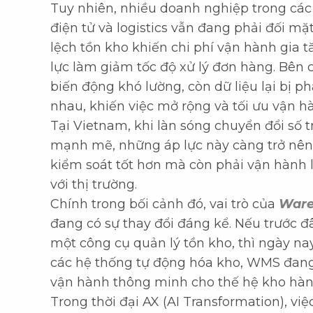
Tuy nhiên, nhiều doanh nghiệp trong các 
điện tử và logistics vẫn đang phải đối mặ
lệch tồn kho khiến chi phí vận hành gia t
lực làm giảm tốc độ xử lý đơn hàng. Bên 
biến động khó lường, còn dữ liệu lại bị 
nhau, khiến việc mở rộng và tối ưu vận h
Tại Vietnam, khi làn sóng chuyển đổi số t
mạnh mẽ, những áp lực này càng trở nên 
kiểm soát tốt hơn mà còn phải vận hành 
với thị trường.
Chính trong bối cảnh đó, vai trò của
Ware
đang có sự thay đổi đáng kể. Nếu trước
một công cụ quản lý tồn kho, thì ngày nay,
các hệ thống tự động hóa kho, WMS đang
vận hành thông minh cho thế hệ kho hàn
Trong thời đại AX (AI Transformation), 