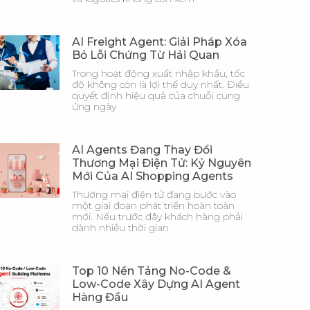
AI Freight Agent: Giải Pháp Xóa
Bỏ Lỗi Chứng Từ Hải Quan
Trong hoạt động xuất nhập khẩu, tốc
độ không còn là lợi thế duy nhất. Điều
quyết định hiệu quả của chuỗi cung
ứng ngày
AI Agents Đang Thay Đổi
Thương Mại Điện Tử: Kỷ Nguyên
Mới Của AI Shopping Agents
Thương mại điện tử đang bước vào
một giai đoạn phát triển hoàn toàn
mới. Nếu trước đây khách hàng phải
dành nhiều thời gian
Top 10 Nền Tảng No-Code &
Low-Code Xây Dựng AI Agent
Hàng Đầu