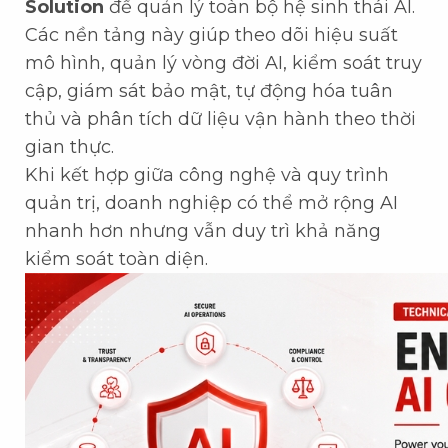
Solution
để quản lý toàn bộ hệ sinh thái AI.
Các nền tảng này giúp theo dõi hiệu suất
mô hình, quản lý vòng đời AI, kiểm soát truy
cập, giám sát bảo mật, tự động hóa tuân
thủ và phân tích dữ liệu vận hành theo thời
gian thực.
Khi kết hợp giữa công nghệ và quy trình
quản trị, doanh nghiệp có thể mở rộng AI
nhanh hơn nhưng vẫn duy trì khả năng
kiểm soát toàn diện.