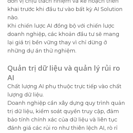
đơn vị chịu trách nhiệm và kế hoạch triển
khai trước khi đầu tư vào bất kỳ AI Solution
nào.
Khi chiến lược AI đồng bộ với chiến lược
doanh nghiệp, các khoản đầu tư sẽ mang
lại giá trị bền vững thay vì chỉ dừng ở
những dự án thử nghiệm.
Quản trị dữ liệu và quản lý rủi ro
AI
Chất lượng AI phụ thuộc trực tiếp vào chất
lượng dữ liệu.
Doanh nghiệp cần xây dựng quy trình quản
trị dữ liệu, kiểm soát quyền truy cập, đảm
bảo tính chính xác của dữ liệu và liên tục
đánh giá các rủi ro như thiên lệch AI, rò rỉ