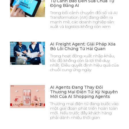
Từ Cảnh Báo Đến Sửa Chữa Tự
Động Bằng AI
Trong bối cảnh chuyển đổi số và AI
Transformation (AX) đang diễn ra
mạnh mẽ, các doanh nghiệp sản
xuất và logistics không còn xem
AI Freight Agent: Giải Pháp Xóa
Bỏ Lỗi Chứng Từ Hải Quan
Trong hoạt động xuất nhập khẩu,
tốc độ không còn là lợi thế duy
nhất. Điều quyết định hiệu quả của
chuỗi cung ứng ngày
AI Agents Đang Thay Đổi
Thương Mại Điện Tử: Kỷ Nguyên
Mới Của AI Shopping Agents
Thương mại điện tử đang bước vào
một giai đoạn phát triển hoàn toàn
mới. Nếu trước đây khách hàng
phải dành nhiều thời gian