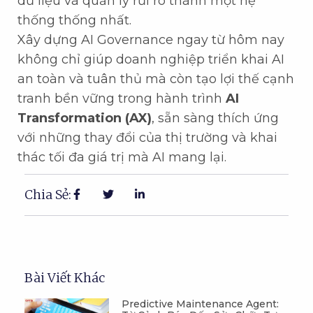
dữ liệu và quản lý rủi ro thành một hệ
thống thống nhất.
Xây dựng AI Governance ngay từ hôm nay
không chỉ giúp doanh nghiệp triển khai AI
an toàn và tuân thủ mà còn tạo lợi thế cạnh
tranh bền vững trong hành trình
AI
Transformation (AX)
, sẵn sàng thích ứng
với những thay đổi của thị trường và khai
thác tối đa giá trị mà AI mang lại.
Chia Sẻ:
Bài Viết Khác
Predictive Maintenance Agent: