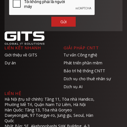
LIÊN KẾT NHANH
GIẢI PHÁP CNTT
Giới thiệu về GITS
Tư vấn Công nghệ
Dự án
Phát triển phần mềm
Bảo trì hệ thống CNTT
Dịch vụ cho thuê nhân sự
Dịch vụ AI
LIÊN HỆ
Hà Nội (trụ sở chính): Tầng 11, Tòa nhà Handico,
Phường Mễ Trì, Quận Nam Từ Liêm, Hà Nội
Hàn Quốc: Tầng 13, Tòa nhà Goryeo
Daeyeongak, 97 Toegye-ro, Jung-gu, Seoul, Hàn
Quốc
Nhật Bản: 5F, Akebonobashi SHK Building, 4-3