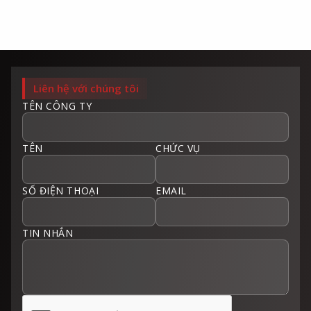
Liên hệ với chúng tôi
TÊN CÔNG TY
TÊN
CHỨC VỤ
SỐ ĐIỆN THOẠI
EMAIL
TIN NHẮN