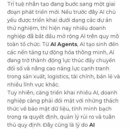
Trí tuệ nhân tạo đang bước sang một giai
đoạn phát triển mới. Nếu trước đây AI chủ
yếu được triển khai dưới dạng các dự án
thử nghiệm, thì hiện nay nhiều doanh
nghiệp đã bắt đầu mở rộng AI trên quy mô
toàn tổ chức. Từ
AI Agents
, AI tạo sinh đến
các nền tảng tự động hóa thông minh, AI
đang trở thành động lực thúc đẩy chuyển
đổi số và nâng cao năng lực cạnh tranh
trong sản xuất, logistics, tài chính, bán lẻ và
nhiều lĩnh vực khác.
Tuy nhiên, càng triển khai nhiều AI, doanh
nghiệp càng phải đối mặt với những thách
thức về bảo mật dữ liệu, tính minh bạch
trong ra quyết định, quản lý rủi ro và tuân
thủ quy định. Đây cũng là lý do
AI