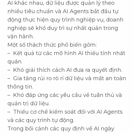
AI khác nhau, dữ liệu được quản lý theo
nhiều tiêu chuẩn và AI Agents bắt đầu tự
động thực hiện quy trình nghiệp vụ, doanh
nghiệp sẽ khó duy trì sự nhất quán trong
vận hành.
Một số thách thức phổ biến gồm:
– Kết quả từ các mô hình AI thiếu tính nhất
quán.
– Khó giải thích cách AI đưa ra quyết định.
– Gia tăng rủi ro rò rỉ dữ liệu và mất an toàn
thông tin.
– Khó đáp ứng các yêu cầu về tuân thủ và
quản trị dữ liệu.
– Thiếu cơ chế kiểm soát đối với AI Agents
và các quy trình tự động.
Trong bối cảnh các quy định về AI ngày