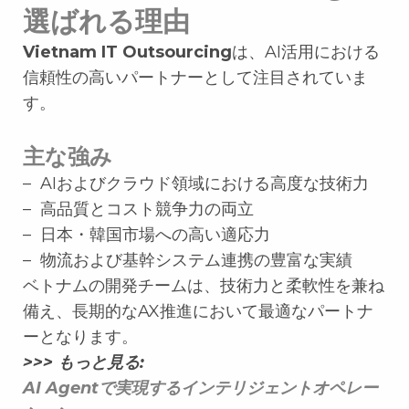
選ばれる理由
Vietnam IT Outsourcing
は、AI活用における
信頼性の高いパートナーとして注目されていま
す。
主な強み
– AIおよびクラウド領域における高度な技術力
– 高品質とコスト競争力の両立
– 日本・韓国市場への高い適応力
– 物流および基幹システム連携の豊富な実績
ベトナムの開発チームは、技術力と柔軟性を兼ね
備え、長期的なAX推進において最適なパートナ
ーとなります。
>>> もっと見る:
AI Agentで実現するインテリジェントオペレー