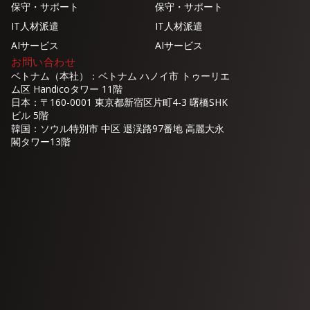
保守・サポート
保守・サポート
IT人材派遣
IT人材派遣
AIサービス
AIサービス
お問い合わせ
ベトナム（本社）：ベトナム ハノイ市 トゥーリエ
ム区 Handicoタワー 11階
日本：〒160-0001 東京都新宿区片町4-3 曙橋SHK
ビル 5階
韓国：ソウル特別市 中区 退渓路97番地 高麗大永
閣タワー13階