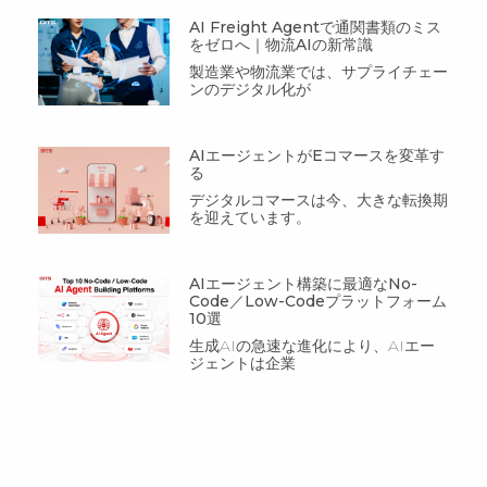
AI Freight Agentで通関書類のミス
をゼロへ｜物流AIの新常識
製造業や物流業では、サプライチェー
ンのデジタル化が
AIエージェントがEコマースを変革す
る
デジタルコマースは今、大きな転換期
を迎えています。
AIエージェント構築に最適なNo-
Code／Low-Codeプラットフォーム
10選
生成AIの急速な進化により、AIエー
ジェントは企業