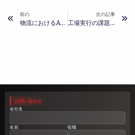
前の
次の記事
物流におけるAIで実現する最適なサプライチェーン
工場実行の課題をAXで解決する方法
お問い合わせ
会社名
名前
役職