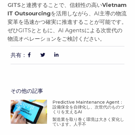
GITS
と連携することで、信頼性の高い
Vietnam
IT Outsourcing
を活用しながら、AI主導の物流
変革を迅速かつ確実に推進することが可能です。
ぜひGITSとともに、AI Agentsによる次世代の
物流オペレーションをご検討ください。
共有：
その他の記事
Predictive Maintenance Agent：
設備保全を自律化し、次世代のものづ
くりを支えるAI
製造業を取り巻く環境は大きく変化し
ています。人手不