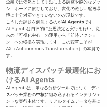
企業では依然として手動による調整や静的なダッ
シュボードに依存しており、変化の激しい配送環
境に十分対応できていないのが現状です。
こうした課題を解決するのが
AI Agents
です。
AI Agentsは自律的に意思決定と実行を行い、従
来の「可視化中心」の運用から「即時アクショ
ン」への転換を実現します。この変革こそが
AX（Autonomous Transformation）の本質で
す。
物流ディスパッチ最適化にお
けるAI Agents
AI Agentsは、単なる分析ツールではなく、ディ
スパッチ業務の中核に組み込まれるインテリジェ
ントな実行主体です。リアルタイムデータを基に