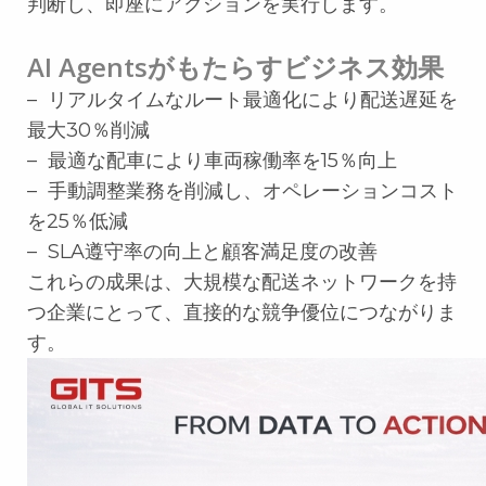
判断し、即座にアクションを実行します。
AI Agentsがもたらすビジネス効果
– リアルタイムなルート最適化により配送遅延を
最大30％削減
– 最適な配車により車両稼働率を15％向上
– 手動調整業務を削減し、オペレーションコスト
を25％低減
– SLA遵守率の向上と顧客満足度の改善
これらの成果は、大規模な配送ネットワークを持
つ企業にとって、直接的な競争優位につながりま
す。