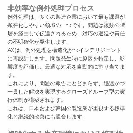
非効率な例外処理プロセス
例外処理は、多くの製造企業において最も課題が
顕在化しやすい領域の一つです。問題は複数の階
層を経由して伝達されるため、対応の遅延や責任
の不明確化が発生します。
AXは、例外処理を構造化かつインテリジェント
に再設計します。問題発生時に原因を特定し、影
響度を評価し、最適な対応を自動的に割り当てま
す。
これにより、問題の報告にとどまらず、迅速かつ
一貫した解決を実現するクローズドループ型の実
行体制が構築されます。
これは、日本および韓国の製造業が重視する標準
化と継続的改善にも適合します。