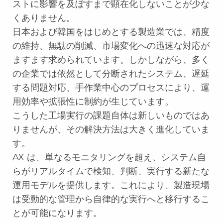
ストに影響を及ぼすまで顕在化しないことが少な
くありません。
日本および韓国をはじめとする製造業では、精度
の維持、無駄の削減、市場変化への迅速な対応が
ますます求められています。しかしながら、多く
の企業では依然として分断されたシステム、遅延
する問題対応、手作業中心のプロセスにより、運
用効率や拡張性に制約が生じています。
こうした工場実行の課題自体は新しいものではあ
りませんが、その解決方法は大きく進化していま
す。
AX は、単なるモニタリングを超え、システム自
らがリアルタイムで検知、判断、実行する新たな
運用モデルを提供します。これにより、製造現場
は受動的な管理から自律的な実行へと移行するこ
とが可能になります。