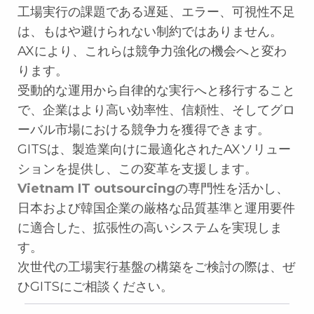
工場実行の課題である遅延、エラー、可視性不足
は、もはや避けられない制約ではありません。
AXにより、これらは競争力強化の機会へと変わ
ります。
受動的な運用から自律的な実行へと移行すること
で、企業はより高い効率性、信頼性、そしてグロ
ーバル市場における競争力を獲得できます。
GITSは、製造業向けに最適化されたAXソリュー
ションを提供し、この変革を支援します。
Vietnam IT outsourcing
の専門性を活かし、
日本および韓国企業の厳格な品質基準と運用要件
に適合した、拡張性の高いシステムを実現しま
す。
次世代の工場実行基盤の構築をご検討の際は、ぜ
ひGITSにご相談ください。