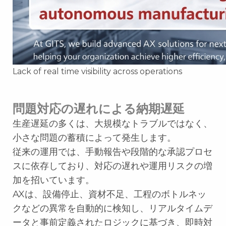
Lack of real time visibility across operations
問題対応の遅れによる納期遅延
生産遅延の多くは、大規模なトラブルではなく、
小さな問題の蓄積によって発生します。
従来の運用では、手動報告や段階的な承認プロセ
スに依存しており、対応の遅れや運用リスクの増
加を招いています。
AXは、設備停止、資材不足、工程のボトルネッ
クなどの異常を自動的に検知し、リアルタイムデ
ータと事前定義されたロジックに基づき、即時対