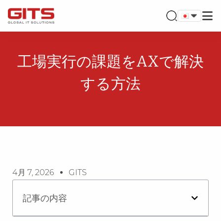
工場実行の課題をAXで解決
する方法
4月 7, 2026
GITS
記事の内容