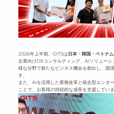
2026年上半期、GITSは
日本・韓国・ベトナム
企業向けDXコンサルティング、AIソリュー
様な分野で新たなビジネス機会を創出し、国
す。
また、AIを活用した業務改革と統合型エンタ
ことで、お客様の持続的な成長を支援してい