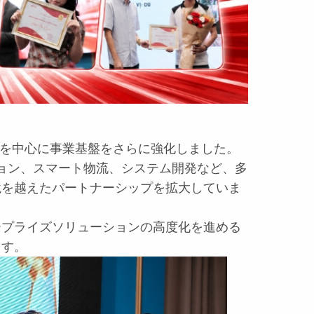
を中心に事業基盤をさらに強化しました。
ション、スマート物流、システム開発など、多
境を越えたパートナーシップを拡大していま
ープライズソリューションの高度化を進める
ます。