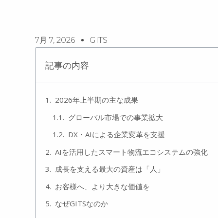
7月 7, 2026
GITS
記事の内容
2026年上半期の主な成果
グローバル市場での事業拡大
DX・AIによる企業変革を支援
AIを活用したスマート物流エコシステムの強化
成長を支える最大の資産は「人」
お客様へ、より大きな価値を
なぜGITSなのか