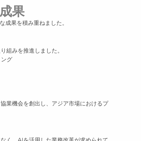
な成果
着実な成果を積み重ねました。
取り組みを推進しました。
ィング
な協業機会を創出し、アジア市場におけるプ
なく、AIを活用した業務改革が求められて