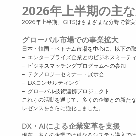
2026年上半期の主
2026年上半期、GITSはさまざまな分野で
グローバル市場での事業拡大
日本・韓国・ベトナム市場を中心に、以下の
– エンタープライズ企業とのビジネスミーテ
– ビジネスマッチングプログラムへの参加
– テクノロジーセミナー・展示会
– DXコンサルティング
– グローバル技術連携プロジェクト
これらの活動を通じて、多くの企業との新た
レゼンスをさらに強化しました。
DX・AIによる企業変革を支援
現在、多くの企業では単なるシステム導入では