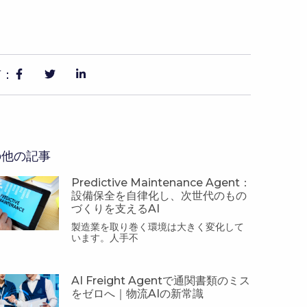
有：
の他の記事
Predictive Maintenance Agent：
設備保全を自律化し、次世代のもの
づくりを支えるAI
製造業を取り巻く環境は大きく変化して
います。人手不
AI Freight Agentで通関書類のミス
をゼロへ｜物流AIの新常識