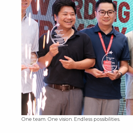
One team. One vision. Endless possibilities.