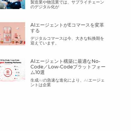
製造業や物流業では、サプライチェーン
のデジタル化が
AIエージェントがEコマースを変革
する
デジタルコマースは今、大きな転換期を
迎えています。
AIエージェント構築に最適なNo-
Code／Low-Codeプラットフォー
ム10選
生成AIの急速な進化により、AIエージェ
ントは企業