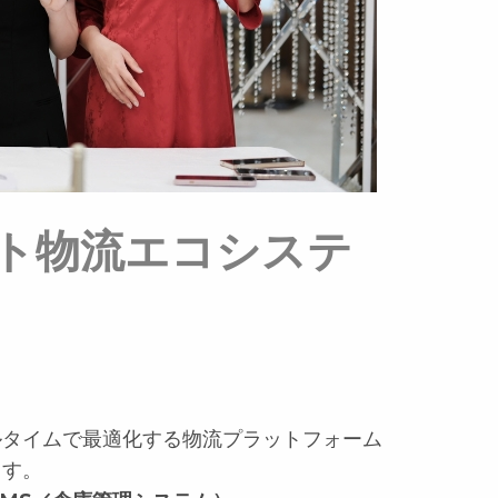
ート物流エコシステ
ルタイムで最適化する物流プラットフォーム
ます。