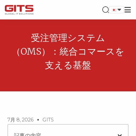
受注管理システム
（OMS）：統合コマースを
支える基盤
7月 8, 2026
GITS
記事の内容