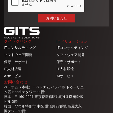
クイックリンク
ITソリューション
ITコンサルティング
ITコンサルティング
ソフトウェア開発
ソフトウェア開発
保守・サポート
保守・サポート
IT人材派遣
IT人材派遣
AIサービス
AIサービス
お問い合わせ
ベトナム（本社）：ベトナム ハノイ市 トゥーリエ
ム区 Handicoタワー 11階
日本：〒160-0001 東京都新宿区片町4-3 曙橋SHK
ビル 5階
韓国：ソウル特別市 中区 退渓路97番地 高麗大永
閣タワー13階