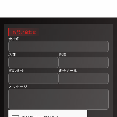
お問い合わせ
会社名
名前
役職
電話番号
電子メール
メッセージ