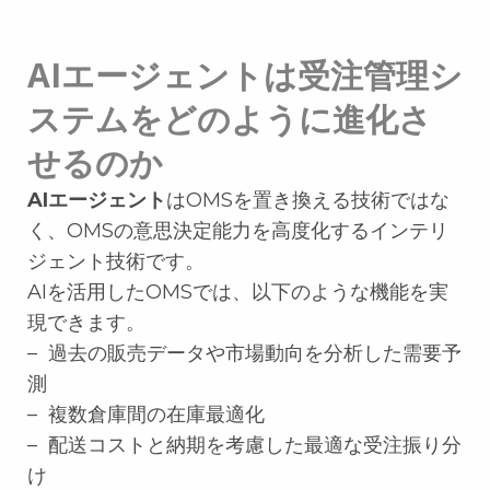
AIエージェントは受注管理シ
ステムをどのように進化さ
せるのか
AIエージェント
はOMSを置き換える技術ではな
く、OMSの意思決定能力を高度化するインテリ
ジェント技術です。
AIを活用したOMSでは、以下のような機能を実
現できます。
– 過去の販売データや市場動向を分析した需要予
測
– 複数倉庫間の在庫最適化
– 配送コストと納期を考慮した最適な受注振り分
け