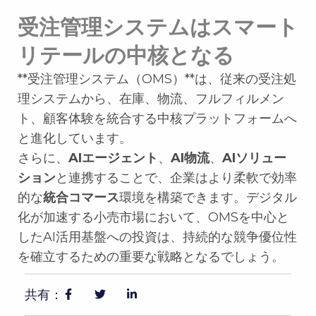
受注管理システムはスマート
リテールの中核となる
**受注管理システム（OMS）**は、従来の受注処
理システムから、在庫、物流、フルフィルメン
ト、顧客体験を統合する中核プラットフォームへ
と進化しています。
さらに、
AIエージェント
、
AI物流
、
AIソリュー
ション
と連携することで、企業はより柔軟で効率
的な
統合コマース
環境を構築できます。デジタル
化が加速する小売市場において、OMSを中心と
したAI活用基盤への投資は、持続的な競争優位性
を確立するための重要な戦略となるでしょう。
共有：