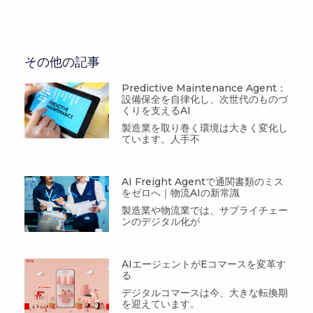
その他の記事
Predictive Maintenance Agent：
設備保全を自律化し、次世代のものづ
くりを支えるAI
製造業を取り巻く環境は大きく変化し
ています。人手不
AI Freight Agentで通関書類のミス
をゼロへ｜物流AIの新常識
製造業や物流業では、サプライチェー
ンのデジタル化が
AIエージェントがEコマースを変革す
る
デジタルコマースは今、大きな転換期
を迎えています。