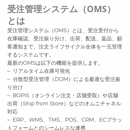
受注管理システム（OMS）
とは
受注管理システム（OMS）とは、受注受付から
在庫確認、受注振り分け、出荷、配送、返品、顧
客通知まで、注文ライフサイクル全体を一元管理
するシステムです。
最新のOMSは以下の機能を提供します。
– リアルタイム在庫可視化
– 分散型受注管理（DOM）による最適な受注振
り分け
– BOPIS（オンライン注文・店舗受取）や店舗
出荷（Ship from Store）などのオムニチャネル
対応
– ERP、WMS、TMS、POS、CRM、ECプラッ
トフォームとのシームレスな連携