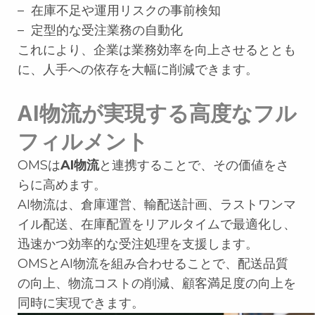
– 在庫不足や運用リスクの事前検知
– 定型的な受注業務の自動化
これにより、企業は業務効率を向上させるととも
に、人手への依存を大幅に削減できます。
AI物流が実現する高度なフル
フィルメント
OMSは
AI物流
と連携することで、その価値をさ
らに高めます。
AI物流は、倉庫運営、輸配送計画、ラストワンマ
イル配送、在庫配置をリアルタイムで最適化し、
迅速かつ効率的な受注処理を支援します。
OMSとAI物流を組み合わせることで、配送品質
の向上、物流コストの削減、顧客満足度の向上を
同時に実現できます。